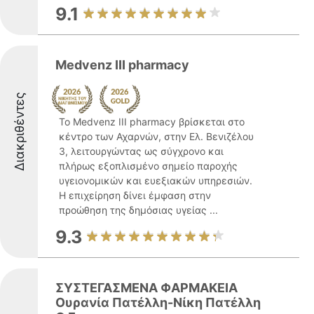
9.1
Medvenz III pharmacy
Διακριθέντες
Το Medvenz III pharmacy βρίσκεται στο
κέντρο των Αχαρνών, στην Ελ. Βενιζέλου
3, λειτουργώντας ως σύγχρονο και
πλήρως εξοπλισμένο σημείο παροχής
υγειονομικών και ευεξιακών υπηρεσιών.
Η επιχείρηση δίνει έμφαση στην
προώθηση της δημόσιας υγείας ...
9.3
ΣΥΣΤΕΓΑΣΜΕΝΑ ΦΑΡΜΑΚΕΙΑ
Ουρανία Πατέλλη-Νίκη Πατέλλη