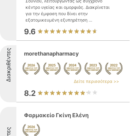
Σουνίου, λειτουργώντας ως σύγχρονο
κέντρο υγείας και ομορφιάς. Διακρίνεται
για την έμφαση που δίνει στην
εξατομικευμένη εξυπηρέτηση ...
9.6
Διακριθέντες
morethanapharmacy
Δείτε περισσότερα >>
8.2
Φαρμακείο Γκίνη Ελένη