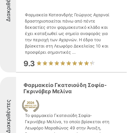
Διακριθέντες
Φαρμακεία Κατσανδρής Γεώργιος Αχαρναί
δραστηριοποιείται πάνω από πέντε
δεκαετίες στον φαρμακευτικό κλάδο και
έχει καταξιωθεί ως σημείο αναφοράς για
την περιοχή των Αχαρνών. Η έδρα του
βρίσκεται στη Λεωφόρο Δεκελείας 10 και
προσφέρει σημαντικές ...
9.3
Φαρμακείο Γκατσιούδη Σοφία-
Γκρινόβερ Μελίνα
Διακριθέντες
Το φαρμακείο Γκατσιούδη Σοφία-
Γκρινόβερ Μελίνα, το οποίο βρίσκεται στη
Λεωφόρο Μαραθώνος 49 στην Άνοιξη,