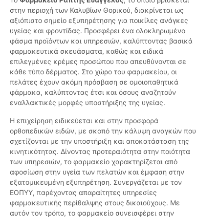
στην περιοχή των Καλυβίων Θορικού, διακρίνεται ως
αξιόπιστο σημείο εξυπηρέτησης για ποικίλες ανάγκες
υγείας και φροντίδας. Προσφέρει ένα ολοκληρωμένο
φάσμα προϊόντων και υπηρεσιών, καλύπτοντας βασικά
φαρμακευτικά σκευάσματα, καθώς και ειδικά
επιλεγμένες κρέμες προσώπου που απευθύνονται σε
κάθε τύπο δέρματος. Στο χώρο του φαρμακείου, οι
πελάτες έχουν ακόμη πρόσβαση σε ομοιοπαθητικά
φάρμακα, καλύπτοντας έτσι και όσους αναζητούν
εναλλακτικές μορφές υποστήριξης της υγείας.
Η επιχείρηση ειδικεύεται και στην προσφορά
ορθοπεδικών ειδών, με σκοπό την κάλυψη αναγκών που
σχετίζονται με την υποστήριξη και αποκατάσταση της
κινητικότητας. Δίνοντας προτεραιότητα στην ποιότητα
των υπηρεσιών, το φαρμακείο χαρακτηρίζεται από
αφοσίωση στην υγεία των πελατών και έμφαση στην
εξατομικευμένη εξυπηρέτηση. Συνεργάζεται με τον
ΕΟΠΥΥ, παρέχοντας απαραίτητες υπηρεσίες
φαρμακευτικής περίθαλψης στους δικαιούχους. Με
αυτόν τον τρόπο, το φαρμακείο συνεισφέρει στην