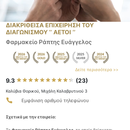
ΔΙΑΚΡΙΘΕΙΣΑ ΕΠΙΧΕΙΡΗΣΗ ΤΟΥ
ΔΙΑΓΩΝΙΣΜΟΥ ‘’ ΑΕΤΟΙ ‘’
Φαρμακείο Ράπτης Ευάγγελος
Δείτε περισσότερα >>
9.3
(23)
Καλύβια Θορικού, Μιχάλη Καλαβρυτινού 3
Εμφάνιση αριθμού τηλεφώνου
Σχετικά με την εταιρεία:
Το
Φαρμακείο Ράπτης Ευάγγελος
, το οποίο βρίσκεται