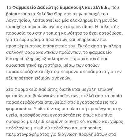
Το
Φαρμακείο Δαδιώτης Εμμανουήλ και ΣΙΑ Ε.Ε.
, που
βρίσκεται στα Καλύβια Θορικού στην περιοχή του
Λαγονησίου, λειτουργεί ως μία ολοκληρωμένη μονάδα
παροχής υπηρεσιών υγείας και φροντίδας. Η πολυετής
παρουσία του στην τοπική κοινότητα το έχει καταξιώσει
για το ευρύ φάσμα προϊόντων και υπηρεσιών που
προσφέρει στους επισκέπτες του. Εκτός από την πλήρη
συλλογή φαρμακευτικών προϊόντων, το φαρμακείο
διατηρεί πλήρως εξοπλισμένο φαρμακευτικό και
ομοιοπαθητικό εργαστήριο, μέσω των οποίων
παρασκευάζονται εξατομικευμένα σκευάσματα για την
εξυπηρέτηση ειδικών αναγκών.
Στο Φαρμακείο Δαδιώτης διατίθεται μεγάλη επιλογή
φυτικών και βιολογικών προϊόντων, πολλά από τα οποία
παρασκευάζονται απευθείας στις εγκαταστάσεις του
φαρμακείου. Υιοθετώντας μια ολιστική προσέγγιση στην
υγεία, προσφέρονται εγκαταστάσεις όπως καμπίνα
ομορφιάς με εξειδικευμένη αισθητικό, καθώς και χώρος
ποδολογίας με ειδικό ποδολόγο και υπηρεσίες
πελματογραφήματος για διάγνωση προβλημάτων στα