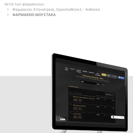
Αετοί των φαρμακείων
Φαρμακεία, Κτηνιατρεία, Ομοιοπαθητική - Ανθούσα
ΦΑΡΜΑΚΕΙΟ ΜΟΥΣΤΑΚΑ