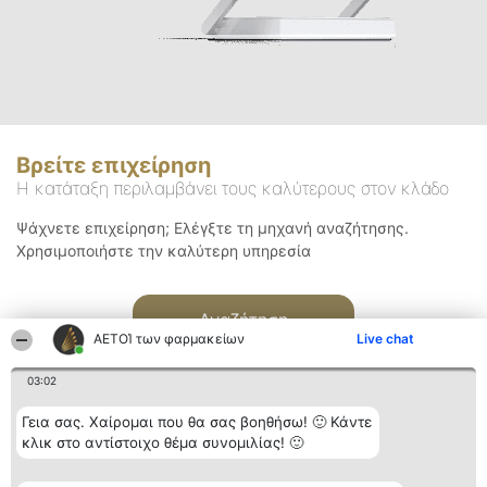
Βρείτε επιχείρηση
Η κατάταξη περιλαμβάνει τους καλύτερους στον κλάδο
Ψάχνετε επιχείρηση; Ελέγξτε τη μηχανή αναζήτησης.
Χρησιμοποιήστε την καλύτερη υπηρεσία
Αναζήτηση
ΑΕΤΟΊ των φαρμακείων
Live chat
03:02
Γεια σας. Χαίρομαι που θα σας βοηθήσω! 🙂 Κάντε
κλικ στο αντίστοιχο θέμα συνομιλίας! 🙂
Διοργανωτής της
Κατάταξη
Επικοινωνία