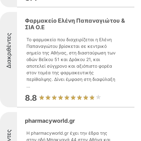
Φαρμακείο Ελένη Παπαναγιώτου &
ΣΙΑ Ο.Ε
Διακριθέντες
Το φαρμακείο που διαχειρίζεται η Ελένη
Παπαναγιώτου βρίσκεται σε κεντρικό
σημείο της Αθήνας, στη διασταύρωση των
οδών Βεΐκου 51 και Δράκου 21, και
αποτελεί σύγχρονο και αξιόπιστο φορέα
στον τομέα της φαρμακευτικής
περίθαλψης. Δίνει έμφαση στη διαφύλαξη
...
8.8
pharmacyworld.gr
Η pharmacyworld.gr έχει την έδρα της
στην οδό Μπακνανά 44 στην Αθήνα και