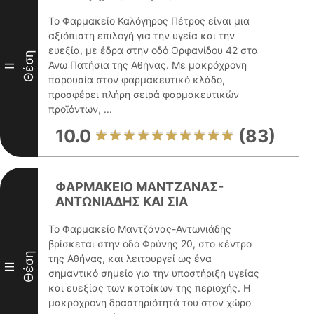
Το Φαρμακείο Καλόγηρος Πέτρος είναι μια
αξιόπιστη επιλογή για την υγεία και την
ευεξία, με έδρα στην οδό Ορφανίδου 42 στα
Θέση
Άνω Πατήσια της Αθήνας. Με μακρόχρονη
II
παρουσία στον φαρμακευτικό κλάδο,
προσφέρει πλήρη σειρά φαρμακευτικών
προϊόντων, ...
10.0
(83)
ΦΑΡΜΑΚΕΙΟ ΜΑΝΤΖΑΝΑΣ-
ΑΝΤΩΝΙΑΔΗΣ ΚΑΙ ΣΙΑ
Το Φαρμακείο Μαντζάνας-Αντωνιάδης
βρίσκεται στην οδό Φρύνης 20, στο κέντρο
Θέση
της Αθήνας, και λειτουργεί ως ένα
III
σημαντικό σημείο για την υποστήριξη υγείας
και ευεξίας των κατοίκων της περιοχής. Η
μακρόχρονη δραστηριότητά του στον χώρο