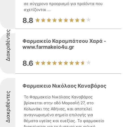
σε σύγχρονο προορισμό για προϊόντα που
σχετίζονται ...
8.8
Διακριθέντες
Φαρμακείο Καραμπάτσου Χαρά -
www.farmakeio4u.gr
8.6
Φαρμακειο Νικόλαος Καναβάρος
Διακριθέντες
Το Φαρμακείο Νικόλαος Καναβάρος
βρίσκεται στην οδό Μαρασλή 27, στο
Κολωνάκι της Αθήνας, και αποτελεί
αναγνωρισμένο σημείο επιλογής για
θέματα υγείας και ευεξίας. Το φαρμακείο
διακρίνεται για το έμπειρο και φιλικό