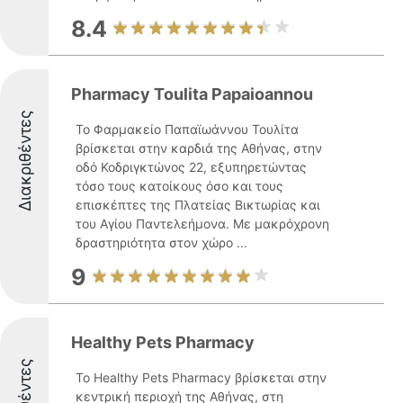
8.4
Pharmacy Toulita Papaioannou
Διακριθέντες
Το Φαρμακείο Παπαϊωάννου Τουλίτα
βρίσκεται στην καρδιά της Αθήνας, στην
οδό Κοδριγκτώνος 22, εξυπηρετώντας
τόσο τους κατοίκους όσο και τους
επισκέπτες της Πλατείας Βικτωρίας και
του Αγίου Παντελεήμονα. Με μακρόχρονη
δραστηριότητα στον χώρο ...
9
Healthy Pets Pharmacy
Το Healthy Pets Pharmacy βρίσκεται στην
κεντρική περιοχή της Αθήνας, στη