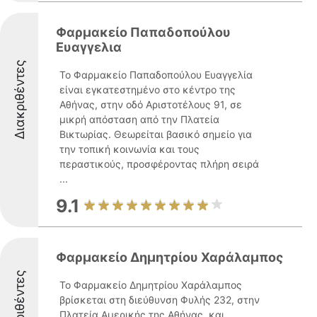
Φαρμακείο Παπαδοπούλου
Ευαγγελια
Διακριθέντες
Το Φαρμακείο Παπαδοπούλου Ευαγγελία
είναι εγκατεστημένο στο κέντρο της
Αθήνας, στην οδό Αριστοτέλους 91, σε
μικρή απόσταση από την Πλατεία
Βικτωρίας. Θεωρείται βασικό σημείο για
την τοπική κοινωνία και τους
περαστικούς, προσφέροντας πλήρη σειρά
...
9.1
Φαρμακείο Δημητρίου Χαράλαμπος
Διακριθέντες
Το Φαρμακείο Δημητρίου Χαράλαμπος
βρίσκεται στη διεύθυνση Φυλής 232, στην
Πλατεία Αμερικής της Αθήνας, και