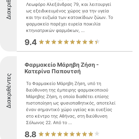
Διακριθέντες
Λεωφόρο Αλεξάνδρας 79, και λειτουργεί
ως εξειδικευμένος χώρος για την υγεία
και την ευζωία των κατοικίδιων ζώων. Το
φαρμακείο παρέχει ευρεία ποικιλία
κτηνιατρικών φαρμάκων, ...
9.4
Φαρμακείο Μάρηβη Ζήση -
Κατερίνα Παπουτσή
Διακριθέντες
Το Φαρμακείο Μάρηβη Ζήση, υπό τη
διεύθυνση της έμπειρης φαρμακοποιού
Μάρηβης Ζήση, η οποία διαθέτει επίσης
πιστοποίηση ως φυσιοπαθητικός, αποτελεί
έναν σημαντικό χώρο υγείας και ευεξίας
στο κέντρο της Αθήνας, στη διεύθυνση
Σόλωνος 22. Από το ...
8.8