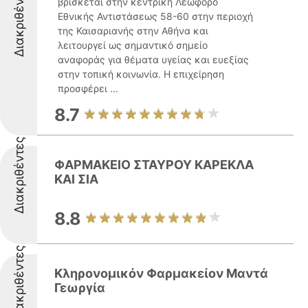
Διακριθέντες
βρίσκεται στην κεντρική Λεωφόρο
Εθνικής Αντιστάσεως 58-60 στην περιοχή
της Καισαριανής στην Αθήνα και
λειτουργεί ως σημαντικό σημείο
αναφοράς για θέματα υγείας και ευεξίας
στην τοπική κοινωνία. Η επιχείρηση
προσφέρει ...
8.7
Διακριθέντες
ΦΑΡΜΑΚΕΙΟ ΣΤΑΥΡΟΥ ΚΑΡΕΚΛΑ
ΚΑΙ ΣΙΑ
8.8
Διακριθέντες
Kληρονομικόν Φαρμακείον Μαντά
Γεωργία