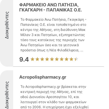
ΦΑΡΜΑΚΕΙΟ ΑΝΩ ΠΑΤΗΣΙΑ,
ΓΚΑΓΚΑΡΗ - ΠΑΠΑΝΙΚΑΣ Ο.Ε.
Διακριθέντες
Το Φαρμακείο Άνω Πατήσια, Γκαγκάρη -
Παπανίκας Ο.Ε. είναι τοποθετημένο στο
κέντρο της Αθήνας, στη διεύθυνση Μακ
Μίλαν 3 και Πατησίων, εξυπηρετώντας
τόσο τους κατοίκους της περιοχής των
Άνω Πατησίων όσο και τα γειτονικά
προάστια όπως η Νέα Φιλαδέλφεια, ...
9.4
Acropolispharmacy.gr
Διακριθέντες
Το Acropolispharmacy.gr βρίσκεται στην
κεντρική περιοχή της Αθήνας, επί της
οδού Διονυσίου Αρεοπαγίτου 10, και
λειτουργεί στον κλάδο των φαρμακείων
από το 2006. Η επιχείρηση έχει εξελιχθεί