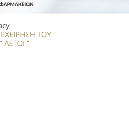
acy
ΠΙΧΕΙΡΗΣΗ ΤΟΥ
 ΑΕΤΟΙ ‘’