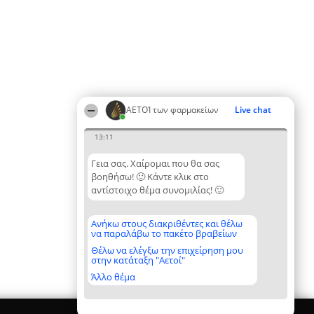
ΑΕΤΟΊ των φαρμακείων
Live chat
13:11
Γεια σας. Χαίρομαι που θα σας
βοηθήσω! 🙂 Κάντε κλικ στο
αντίστοιχο θέμα συνομιλίας! 🙂
Ανήκω στους διακριθέντες και θέλω
να παραλάβω το πακέτο βραβείων
Θέλω να ελέγξω την επιχείρηση μου
στην κατάταξη "Αετοί"
Άλλο θέμα