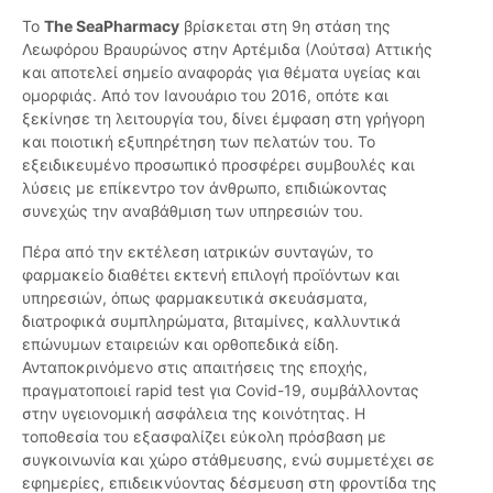
Το
The SeaPharmacy
βρίσκεται στη 9η στάση της
Λεωφόρου Βραυρώνος στην Αρτέμιδα (Λούτσα) Αττικής
και αποτελεί σημείο αναφοράς για θέματα υγείας και
ομορφιάς. Από τον Ιανουάριο του 2016, οπότε και
ξεκίνησε τη λειτουργία του, δίνει έμφαση στη γρήγορη
και ποιοτική εξυπηρέτηση των πελατών του. Το
εξειδικευμένο προσωπικό προσφέρει συμβουλές και
λύσεις με επίκεντρο τον άνθρωπο, επιδιώκοντας
συνεχώς την αναβάθμιση των υπηρεσιών του.
Πέρα από την εκτέλεση ιατρικών συνταγών, το
φαρμακείο διαθέτει εκτενή επιλογή προϊόντων και
υπηρεσιών, όπως φαρμακευτικά σκευάσματα,
διατροφικά συμπληρώματα, βιταμίνες, καλλυντικά
επώνυμων εταιρειών και ορθοπεδικά είδη.
Ανταποκρινόμενο στις απαιτήσεις της εποχής,
πραγματοποιεί rapid test για Covid-19, συμβάλλοντας
στην υγειονομική ασφάλεια της κοινότητας. Η
τοποθεσία του εξασφαλίζει εύκολη πρόσβαση με
συγκοινωνία και χώρο στάθμευσης, ενώ συμμετέχει σε
εφημερίες, επιδεικνύοντας δέσμευση στη φροντίδα της