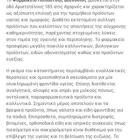
οδό Αριστοτέλους 185 στις Αχαρνές και χαρακτηρίζεται
ως αξιόπιστη επιλογή για την προμήθεια προϊόντων
υγείας και ομορφιάς. Διαθέτει εκτεταμένη συλλογή
προϊόντων που καλύπτουν τις απαιτήσεις της σύγχρονης
καθημερινότητας, παρέχοντας στοχευμένες λύσεις
στον τομέα της υγιεινής και περιποίησης. Το φαρμακείο
προσφέρει μεγάλη ποικιλία καλλυντικών, βιολογικών
προϊόντων, ειδών αδυνατίσματος καθώς και προϊόντων
ευεξίας.
Η γκάμα του καταστήματος περιλαμβάνει εναλλακτικές
θεραπείες και ομοιοπαθητικά σκευάσματα για μία
ολοκληρωμένη φροντίδα υγείας. Επίσης διατίθενται
αναλγητικά, αλοιφές και σπρέι για μυϊκούς πόνους,
αντηλιακά, παραφαρμακευτικά προϊόντα και
καλλυντικά. Σημαντικό μέρος αποτελούν και τα
βρεφικά προϊόντα, όπως γάλατα και είδη φροντίδας για
τα παιδιά. Επιπρόσθετα, συμπληρώματα διατροφής,
βιταμίνες, ορθοπεδικά είδη και ιατρικές συσκευές όπως
πιεσόμετρα και σακχαρόμετρα είναι διαθέσιμα για την
επίβλεψη της υγείας και τη βελτίωση της ευζωίας. Το