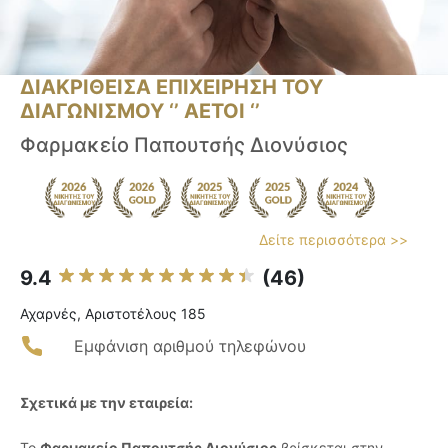
ΔΙΑΚΡΙΘΕΙΣΑ ΕΠΙΧΕΙΡΗΣΗ ΤΟΥ
ΔΙΑΓΩΝΙΣΜΟΥ ‘’ ΑΕΤΟΙ ‘’
Φαρμακείο Παπουτσής Διονύσιος
Δείτε περισσότερα >>
9.4
(46)
Αχαρνές, Αριστοτέλους 185
Εμφάνιση αριθμού τηλεφώνου
Σχετικά με την εταιρεία:
Το
Φαρμακείο Παπουτσής Διονύσιος
βρίσκεται στην