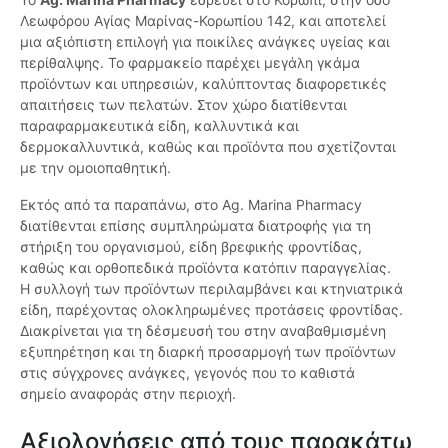
Λεωφόρου Αγίας Μαρίνας-Κορωπίου 142, και αποτελεί
μια αξιόπιστη επιλογή για ποικίλες ανάγκες υγείας και
περίθαλψης. Το φαρμακείο παρέχει μεγάλη γκάμα
προϊόντων και υπηρεσιών, καλύπτοντας διαφορετικές
απαιτήσεις των πελατών. Στον χώρο διατίθενται
παραφαρμακευτικά είδη, καλλυντικά και
δερμοκαλλυντικά, καθώς και προϊόντα που σχετίζονται
με την ομοιοπαθητική.
Εκτός από τα παραπάνω, στο Ag. Marina Pharmacy
διατίθενται επίσης συμπληρώματα διατροφής για τη
στήριξη του οργανισμού, είδη βρεφικής φροντίδας,
καθώς και ορθοπεδικά προϊόντα κατόπιν παραγγελίας.
Η συλλογή των προϊόντων περιλαμβάνει και κτηνιατρικά
είδη, παρέχοντας ολοκληρωμένες προτάσεις φροντίδας.
Διακρίνεται για τη δέσμευσή του στην αναβαθμισμένη
εξυπηρέτηση και τη διαρκή προσαρμογή των προϊόντων
στις σύγχρονες ανάγκες, γεγονός που το καθιστά
σημείο αναφοράς στην περιοχή.
Αξιολογήσεις από τους παρακάτω