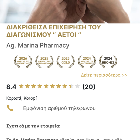
ΔΙΑΚΡΙΘΕΙΣΑ ΕΠΙΧΕΙΡΗΣΗ ΤΟΥ
ΔΙΑΓΩΝΙΣΜΟΥ ‘’ ΑΕΤΟΙ ‘’
Ag. Marina Pharmacy
Δείτε περισσότερα >>
8.4
(20)
Κορωπί, Koropí
Εμφάνιση αριθμού τηλεφώνου
Σχετικά με την εταιρεία:
Το
Ag. Marina Pharmacy
εδρεύει στο Κορωπί, στην οδό