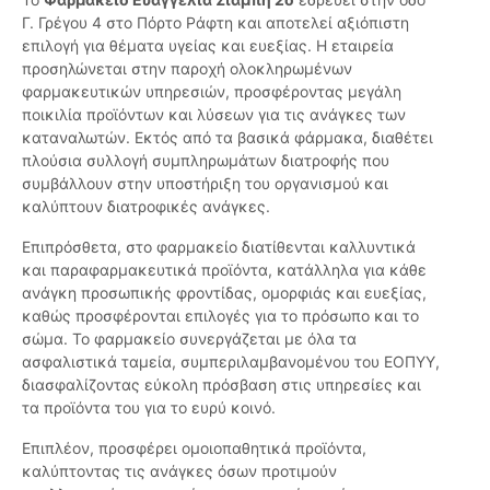
Γ. Γρέγου 4 στο Πόρτο Ράφτη και αποτελεί αξιόπιστη
επιλογή για θέματα υγείας και ευεξίας. Η εταιρεία
προσηλώνεται στην παροχή ολοκληρωμένων
φαρμακευτικών υπηρεσιών, προσφέροντας μεγάλη
ποικιλία προϊόντων και λύσεων για τις ανάγκες των
καταναλωτών. Εκτός από τα βασικά φάρμακα, διαθέτει
πλούσια συλλογή συμπληρωμάτων διατροφής που
συμβάλλουν στην υποστήριξη του οργανισμού και
καλύπτουν διατροφικές ανάγκες.
Επιπρόσθετα, στο φαρμακείο διατίθενται καλλυντικά
και παραφαρμακευτικά προϊόντα, κατάλληλα για κάθε
ανάγκη προσωπικής φροντίδας, ομορφιάς και ευεξίας,
καθώς προσφέρονται επιλογές για το πρόσωπο και το
σώμα. Το φαρμακείο συνεργάζεται με όλα τα
ασφαλιστικά ταμεία, συμπεριλαμβανομένου του ΕΟΠΥΥ,
διασφαλίζοντας εύκολη πρόσβαση στις υπηρεσίες και
τα προϊόντα του για το ευρύ κοινό.
Επιπλέον, προσφέρει ομοιοπαθητικά προϊόντα,
καλύπτοντας τις ανάγκες όσων προτιμούν