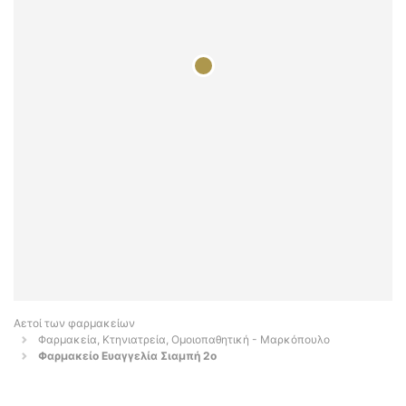
Αετοί των φαρμακείων
Φαρμακεία, Κτηνιατρεία, Ομοιοπαθητική - Μαρκόπουλο
Φαρμακείο Ευαγγελία Σιαμπή 2ο