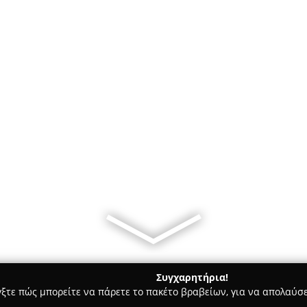
Συγχαρητήρια!
γξτε πώς μπορείτε να πάρετε το πακέτο βραβείων, για να απολαύσε