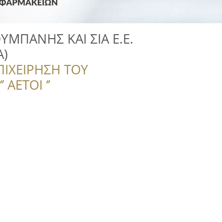
ΥΜΠΑΝΗΣ ΚΑΙ ΣΙΑ Ε.Ε.
Α)
ΠΙΧΕΙΡΗΣΗ ΤΟΥ
 ΑΕΤΟΙ ‘’