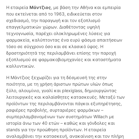
Η εταιρεία
Μάντζιος
, με βάση την Αθήνα και εμπειρία
που εκτείνεται από το 1963, ειδικεύεται στον
σχεδιασμό, την παραγωγή και τον εξοπλισμό
επαγγελματικών χώρων. Διαθέτοντας υψηλή
τεχνογνωσία, παρέχει ολοκληρωμένες λύσεις για
φαρμακεία, καλύπτοντας ένα ευρύ φάσμα απαιτήσεων
τόσο σε σύγχρονο όσο και σε κλασικό ύφος. Η
δραστηριότητά της περιλαμβάνει επίσης την παροχή
εξοπλισμού σε φαρμακοβιομηχανίες και καταστήματα
καλλυντικών.
Η Μάντζιος ξεχωρίζει για τη δέσμευσή της στην
ποιότητα, με τη χρήση άριστων πρώτων υλών όπως
ξύλο, αλουμίνιο, γυαλί και plexiglass, δημιουργώντας
λειτουργικές και καλαίσθητες κατασκευές. Μεταξύ των
προϊόντων της περιλαμβάνονται πάγκοι εξυπηρέτησης,
ραφιέρες προβολής, συρταριέρες φαρμάκων –
συμπεριλαμβανομένων των συστημάτων Willach με
ιστορία άνω των 40 ετών – καθώς και γόνδολες και
stands για την προώθηση προϊόντων. Η εταιρεία
αναλαμβάνει την κατασκευή, ανακαίνιση και τον πλήρη