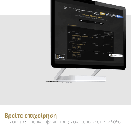
Βρείτε επιχείρηση
Η κατάταξη περιλαμβάνει τους καλύτερους στον κλάδο