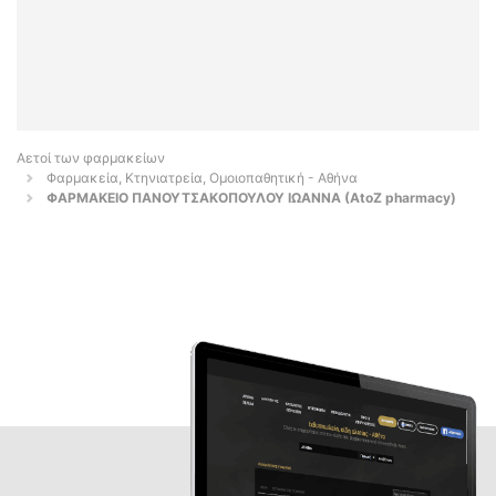
Αετοί των φαρμακείων
Φαρμακεία, Κτηνιατρεία, Ομοιοπαθητική - Αθήνα
ΦΑΡΜΑΚΕΙΟ ΠΑΝΟΥΤΣΑΚΟΠΟΥΛΟΥ ΙΩΑΝΝΑ (AtoZ pharmacy)