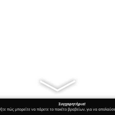
Συγχαρητήρια!
γξτε πώς μπορείτε να πάρετε το πακέτο βραβείων, για να απολαύσε