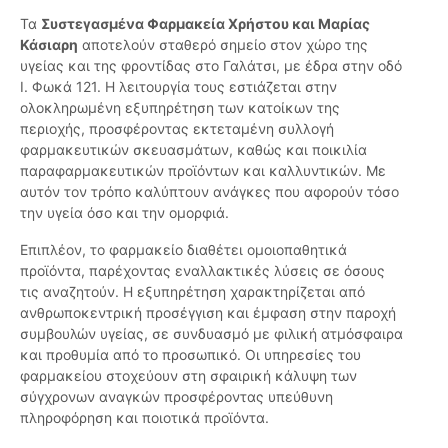
Τα
Συστεγασμένα Φαρμακεία Χρήστου και Μαρίας
Κάσιαρη
αποτελούν σταθερό σημείο στον χώρο της
υγείας και της φροντίδας στο Γαλάτσι, με έδρα στην οδό
Ι. Φωκά 121. Η λειτουργία τους εστιάζεται στην
ολοκληρωμένη εξυπηρέτηση των κατοίκων της
περιοχής, προσφέροντας εκτεταμένη συλλογή
φαρμακευτικών σκευασμάτων, καθώς και ποικιλία
παραφαρμακευτικών προϊόντων και καλλυντικών. Με
αυτόν τον τρόπο καλύπτουν ανάγκες που αφορούν τόσο
την υγεία όσο και την ομορφιά.
Επιπλέον, το φαρμακείο διαθέτει ομοιοπαθητικά
προϊόντα, παρέχοντας εναλλακτικές λύσεις σε όσους
τις αναζητούν. Η εξυπηρέτηση χαρακτηρίζεται από
ανθρωποκεντρική προσέγγιση και έμφαση στην παροχή
συμβουλών υγείας, σε συνδυασμό με φιλική ατμόσφαιρα
και προθυμία από το προσωπικό. Οι υπηρεσίες του
φαρμακείου στοχεύουν στη σφαιρική κάλυψη των
σύγχρονων αναγκών προσφέροντας υπεύθυνη
πληροφόρηση και ποιοτικά προϊόντα.