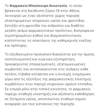
Το
Φαρμακείο Μπούκουρα Αναστασία
, το οποίο
βρίσκεται στη διεύθυνση Σύρου 18 στην Αθήνα,
λειτουργεί ως ένας αξιόπιστος χώρος παροχής
ολοκληρωμένων υπηρεσιών υγείας και φροντίδας.
Εστιάζει στη φροντίδα του ανθρώπου και διαθέτει
μεγάλη γκάμα φαρμακευτικών προϊόντων, διατροφικών
συμπληρωμάτων καθώς και δερμοκαλλυντικών,
καλύπτοντας τις απαιτήσεις της καθημερινής ευεξίας
και πρόληψης.
Το εξειδικευμένο προσωπικό διακρίνεται για την άμεση,
αποτελεσματική και ευγενική εξυπηρέτηση,
προσφέροντας επαγγελματικές, εξατομικευμένες
συμβουλές που ανταποκρίνονται στις ανάγκες κάθε
πελάτη. Η βαθιά κατάρτιση και η συνεχής ενημέρωση
γύρω από τις εξελίξεις της φαρμακευτικής επιστήμης
συμβάλλουν στην παροχή υπηρεσιών υψηλού επιπέδου.
Σε ενεργό ρόλο στην τοπική κοινότητα, το φαρμακείο
παρέχει σταθερή υποστήριξη και αξιόπιστη καθοδήγηση
σε ζητήματα υγείας, αποτελώντας σταθερό σημείο
αναφοράς για τους κατοίκους της περιοχής.