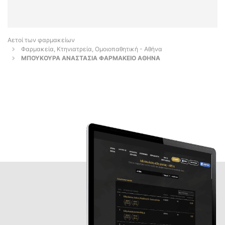
Αετοί των φαρμακείων
Φαρμακεία, Κτηνιατρεία, Ομοιοπαθητική - Αθήνα
ΜΠΟΥΚΟΥΡΑ ΑΝΑΣΤΑΣΙΑ ΦΑΡΜΑΚΕΙΟ ΑΘΗΝΑ