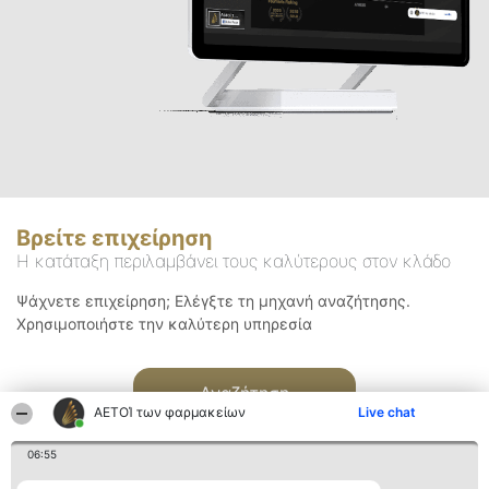
Βρείτε επιχείρηση
Η κατάταξη περιλαμβάνει τους καλύτερους στον κλάδο
Ψάχνετε επιχείρηση; Ελέγξτε τη μηχανή αναζήτησης.
Χρησιμοποιήστε την καλύτερη υπηρεσία
Αναζήτηση
ΑΕΤΟΊ των φαρμακείων
Live chat
06:55