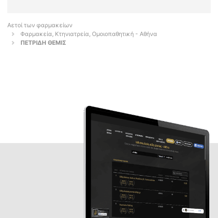
Αετοί των φαρμακείων
Φαρμακεία, Κτηνιατρεία, Ομοιοπαθητική - Αθήνα
ΠΕΤΡΙΔΗ ΘΕΜΙΣ