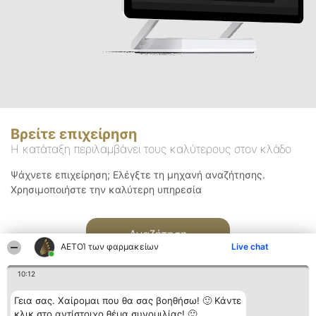
Βρείτε επιχείρηση
Η κατάταξη περιλαμβάνει τους καλύτερους στον κλάδο
Ψάχνετε επιχείρηση; Ελέγξτε τη μηχανή αναζήτησης.
Χρησιμοποιήστε την καλύτερη υπηρεσία
Αναζήτηση
ΑΕΤΟΊ των φαρμακείων
Live chat
10:12
Γεια σας. Χαίρομαι που θα σας βοηθήσω! 🙂 Κάντε
κλικ στο αντίστοιχο θέμα συνομιλίας! 🙂