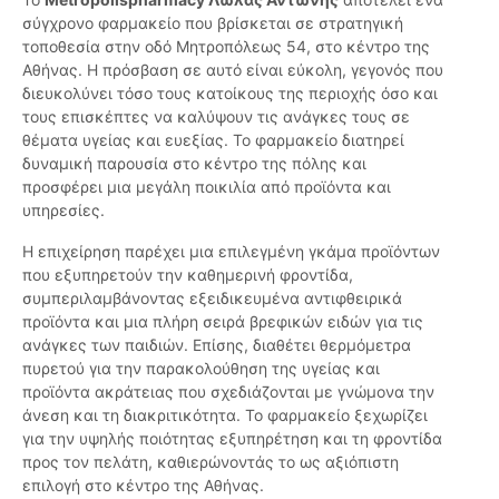
σύγχρονο φαρμακείο που βρίσκεται σε στρατηγική
τοποθεσία στην οδό Μητροπόλεως 54, στο κέντρο της
Αθήνας. Η πρόσβαση σε αυτό είναι εύκολη, γεγονός που
διευκολύνει τόσο τους κατοίκους της περιοχής όσο και
τους επισκέπτες να καλύψουν τις ανάγκες τους σε
θέματα υγείας και ευεξίας. Το φαρμακείο διατηρεί
δυναμική παρουσία στο κέντρο της πόλης και
προσφέρει μια μεγάλη ποικιλία από προϊόντα και
υπηρεσίες.
Η επιχείρηση παρέχει μια επιλεγμένη γκάμα προϊόντων
που εξυπηρετούν την καθημερινή φροντίδα,
συμπεριλαμβάνοντας εξειδικευμένα αντιφθειρικά
προϊόντα και μια πλήρη σειρά βρεφικών ειδών για τις
ανάγκες των παιδιών. Επίσης, διαθέτει θερμόμετρα
πυρετού για την παρακολούθηση της υγείας και
προϊόντα ακράτειας που σχεδιάζονται με γνώμονα την
άνεση και τη διακριτικότητα. Το φαρμακείο ξεχωρίζει
για την υψηλής ποιότητας εξυπηρέτηση και τη φροντίδα
προς τον πελάτη, καθιερώνοντάς το ως αξιόπιστη
επιλογή στο κέντρο της Αθήνας.