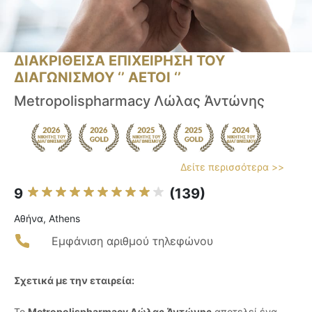
ΔΙΑΚΡΙΘΕΙΣΑ ΕΠΙΧΕΙΡΗΣΗ ΤΟΥ
ΔΙΑΓΩΝΙΣΜΟΥ ‘’ ΑΕΤΟΙ ‘’
Metropolispharmacy Λώλας Άντώνης
Δείτε περισσότερα >>
9
(139)
Αθήνα, Athens
Εμφάνιση αριθμού τηλεφώνου
Σχετικά με την εταιρεία:
Το
Metropolispharmacy Λώλας Άντώνης
αποτελεί ένα