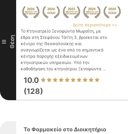
Δείτε περισσότερα >>
Το Κτηνιατρείο Ξενοφώντα Μωραΐτη, με
Θέση
έδρα στη Στεφάνου Τάττη 3, βρίσκεται στο
III
κέντρο της Θεσσαλονίκης και
αναγνωρίζεται ως ένα από τα σημαντικά
κέντρα παροχής εξειδικευμένων
κτηνιατρικών υπηρεσιών. Υπό την
καθοδήγηση του κτηνιάτρου Ξενοφώντα ...
10.0
(128)
Το Φαρμακείο στο Διοικητήριο