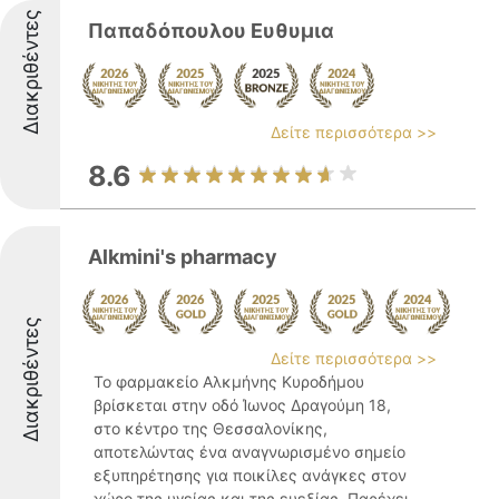
Διακριθέντες
Παπαδόπουλου Ευθυμια
Δείτε περισσότερα >>
8.6
Alkmini's pharmacy
Διακριθέντες
Δείτε περισσότερα >>
Το φαρμακείο Αλκμήνης Κυροδήμου
βρίσκεται στην οδό Ίωνος Δραγούμη 18,
στο κέντρο της Θεσσαλονίκης,
αποτελώντας ένα αναγνωρισμένο σημείο
εξυπηρέτησης για ποικίλες ανάγκες στον
χώρο της υγείας και της ευεξίας. Παρέχει