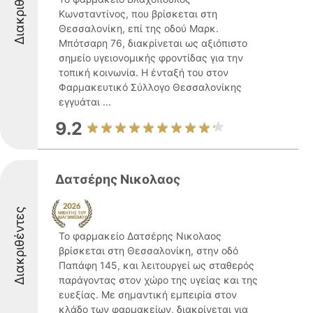
Διακριθέντες
Κωνσταντίνος, που βρίσκεται στη
Θεσσαλονίκη, επί της οδού Μαρκ.
Μπότσαρη 76, διακρίνεται ως αξιόπιστο
σημείο υγειονομικής φροντίδας για την
τοπική κοινωνία. Η ένταξή του στον
Φαρμακευτικό Σύλλογο Θεσσαλονίκης
εγγυάται ...
9.2
Δατσέρης Νικολαος
Διακριθέντες
Το φαρμακείο Δατσέρης Νικολαος
βρίσκεται στη Θεσσαλονίκη, στην οδό
Παπάφη 145, και λειτουργεί ως σταθερός
παράγοντας στον χώρο της υγείας και της
ευεξίας. Με σημαντική εμπειρία στον
κλάδο των φαρμακείων, διακρίνεται για