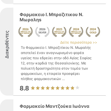
Φαρμακειο Ι. Μπραζιτικου Ν.
Μωραληs
Διακριθέντες
Δείτε περισσότερα >>
Το Φαρμακείο Ι. Μπραζιτίκου Ν. Μωραλής
αποτελεί έναν αναγνωρισμένο φορέα
υγείας που εδρεύει στην οδό Αγίας Σοφίας
12, στην καρδιά της Θεσσαλονίκης. Με
πολυετή δραστηριότητα στον τομέα των
φαρμακείων, η εταιρεία προσφέρει
πλήθος φαρμακευτικών ...
8.8
Φαρμακείο Μαντζούκα Ιωάννα