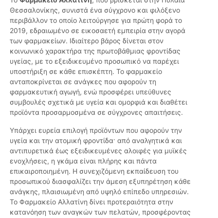
Θεσσαλονίκης, συνιστά ένα σύγχρονο και φιλόξενο
περιβάλλον το οποίο λειτούργησε για πρώτη φορά το
2019, εδραιωμένο σε εικοσαετή εμπειρία στην αγορά
των φαρμακείων. Ιδιαίτερο βάρος δίνεται στον
κοινωνικό χαρακτήρα της πρωτοβάθμιας φροντίδας
υγείας, με το εξειδικευμένο προσωπικό να παρέχει
υποστήριξη σε κάθε επισκέπτη. Το φαρμακείο
ανταποκρίνεται σε ανάγκες που αφορούν τη
φαρμακευτική αγωγή, ενώ προσφέρει υπεύθυνες
συμβουλές σχετικά με υγεία και ομορφιά και διαθέτει
προϊόντα προσαρμοσμένα σε σύγχρονες απαιτήσεις.
Υπάρχει ευρεία επιλογή προϊόντων που αφορούν την
υγεία και την ατομική φροντίδα· από αναλγητικά και
αντιπυρετικά έως εξειδικευμένες αλοιφές για μυϊκές
ενοχλήσεις, η γκάμα είναι πλήρης και πάντα
επικαιροποιημένη. Η συνεχιζόμενη εκπαίδευση του
προσωπικού διασφαλίζει την άμεση εξυπηρέτηση κάθε
ανάγκης, πλαισιωμένη από υψηλό επίπεδο υπηρεσιών.
Το Φαρμακείο Αλλατίνη δίνει προτεραιότητα στην
κατανόηση των αναγκών των πελατών, προσφέροντας