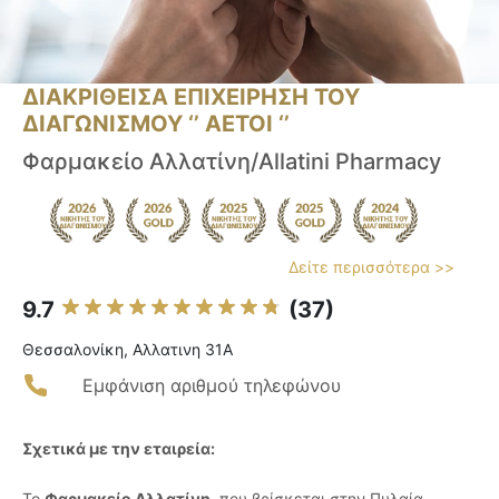
ΔΙΑΚΡΙΘΕΙΣΑ ΕΠΙΧΕΙΡΗΣΗ ΤΟΥ
ΔΙΑΓΩΝΙΣΜΟΥ ‘’ ΑΕΤΟΙ ‘’
Φαρμακείο Αλλατίνη/Allatini Pharmacy
Δείτε περισσότερα >>
9.7
(37)
Θεσσαλονίκη, Αλλατινη 31Α
Εμφάνιση αριθμού τηλεφώνου
Σχετικά με την εταιρεία:
Το
Φαρμακείο Αλλατίνη
, που βρίσκεται στην Πυλαία