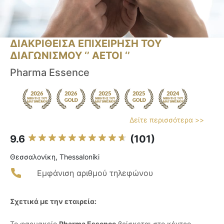
ΔΙΑΚΡΙΘΕΙΣΑ ΕΠΙΧΕΙΡΗΣΗ ΤΟΥ
ΔΙΑΓΩΝΙΣΜΟΥ ‘’ ΑΕΤΟΙ ‘’
Pharma Essence
Δείτε περισσότερα >>
9.6
(101)
Θεσσαλονίκη, Thessaloníki
Εμφάνιση αριθμού τηλεφώνου
Σχετικά με την εταιρεία:
Το φαρμακείο
Pharma Essence
βρίσκεται στο κέντρο