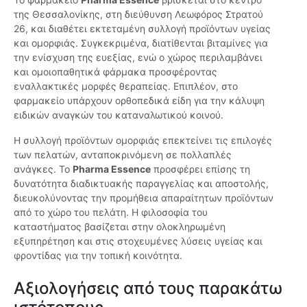
της Θεσσαλονίκης, στη διεύθυνση Λεωφόρος Στρατού
26, και διαθέτει εκτεταμένη συλλογή προϊόντων υγείας
και ομορφιάς. Συγκεκριμένα, διατίθενται βιταμίνες για
την ενίσχυση της ευεξίας, ενώ ο χώρος περιλαμβάνει
και ομοιοπαθητικά φάρμακα προσφέροντας
εναλλακτικές μορφές θεραπείας. Επιπλέον, στο
φαρμακείο υπάρχουν ορθοπεδικά είδη για την κάλυψη
ειδικών αναγκών του καταναλωτικού κοινού.
Η συλλογή προϊόντων ομορφιάς επεκτείνει τις επιλογές
των πελατών, ανταποκρινόμενη σε πολλαπλές
ανάγκες. Το
Pharma Essence
προσφέρει επίσης τη
δυνατότητα διαδικτυακής παραγγελίας και αποστολής,
διευκολύνοντας την προμήθεια απαραίτητων προϊόντων
από το χώρο του πελάτη. Η φιλοσοφία του
καταστήματος βασίζεται στην ολοκληρωμένη
εξυπηρέτηση και στις στοχευμένες λύσεις υγείας και
φροντίδας για την τοπική κοινότητα.
Αξιολογήσεις από τους παρακάτω