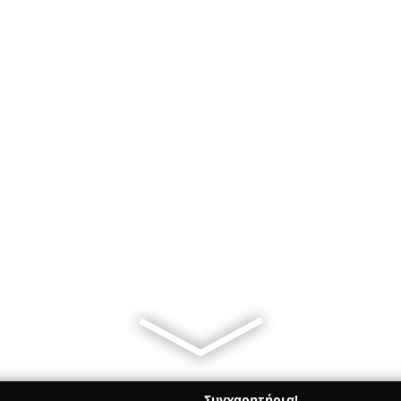
Συγχαρητήρια!