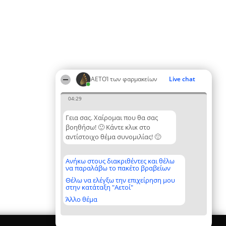
ΑΕΤΟΊ των φαρμακείων
Live chat
04:29
Γεια σας. Χαίρομαι που θα σας
βοηθήσω! 🙂 Κάντε κλικ στο
αντίστοιχο θέμα συνομιλίας! 🙂
Ανήκω στους διακριθέντες και θέλω
να παραλάβω το πακέτο βραβείων
Θέλω να ελέγξω την επιχείρηση μου
στην κατάταξη "Αετοί"
Άλλο θέμα