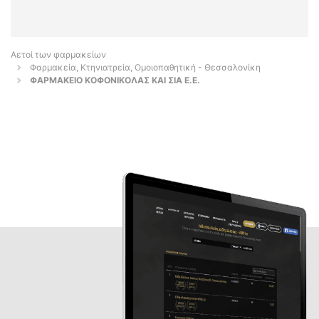
Αετοί των φαρμακείων
Φαρμακεία, Κτηνιατρεία, Ομοιοπαθητική - Θεσσαλονίκη
ΦΑΡΜΑΚΕΙΟ ΚΟΦΟΝΙΚΟΛΑΣ ΚΑΙ ΣΙΑ Ε.Ε.