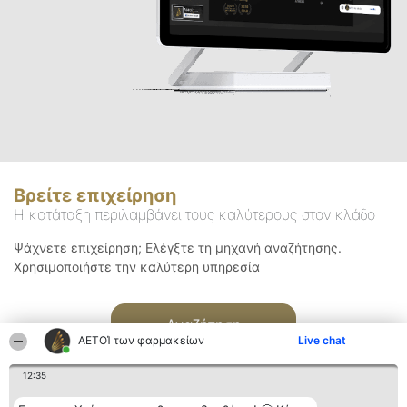
Βρείτε επιχείρηση
Η κατάταξη περιλαμβάνει τους καλύτερους στον κλάδο
Ψάχνετε επιχείρηση; Ελέγξτε τη μηχανή αναζήτησης.
Χρησιμοποιήστε την καλύτερη υπηρεσία
Αναζήτηση
ΑΕΤΟΊ των φαρμακείων
Live chat
12:35