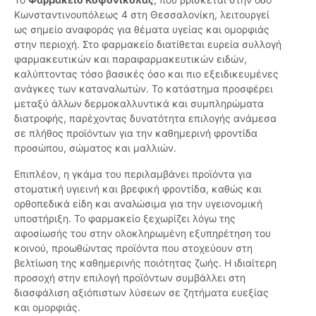
Κωνσταντινουπόλεως 4 στη Θεσσαλονίκη, λειτουργεί
ως σημείο αναφοράς για θέματα υγείας και ομορφιάς
στην περιοχή. Στο φαρμακείο διατίθεται ευρεία συλλογή
φαρμακευτικών και παραφαρμακευτικών ειδών,
καλύπτοντας τόσο βασικές όσο και πιο εξειδικευμένες
ανάγκες των καταναλωτών. Το κατάστημα προσφέρει
μεταξύ άλλων δερμοκαλλυντικά και συμπληρώματα
διατροφής, παρέχοντας δυνατότητα επιλογής ανάμεσα
σε πλήθος προϊόντων για την καθημερινή φροντίδα
προσώπου, σώματος και μαλλιών.
Επιπλέον, η γκάμα του περιλαμβάνει προϊόντα για
στοματική υγιεινή και βρεφική φροντίδα, καθώς και
ορθοπεδικά είδη και αναλώσιμα για την υγειονομική
υποστήριξη. Το φαρμακείο ξεχωρίζει λόγω της
αφοσίωσής του στην ολοκληρωμένη εξυπηρέτηση του
κοινού, προωθώντας προϊόντα που στοχεύουν στη
βελτίωση της καθημερινής ποιότητας ζωής. Η ιδιαίτερη
προσοχή στην επιλογή προϊόντων συμβάλλει στη
διασφάλιση αξιόπιστων λύσεων σε ζητήματα ευεξίας
και ομορφιάς.