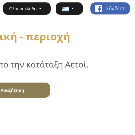
Σύνδεση
Όλοι οι κλάδοι
κή - περιοχή
ό την κατάταξη Αετοί.
Αναζήτηση