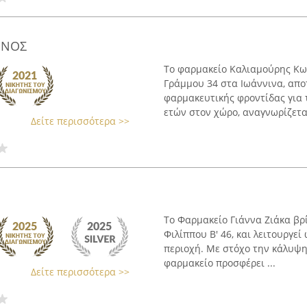
ΙΝΟΣ
Το φαρμακείο Καλιαμούρης Κω
Γράμμου 34 στα Ιωάννινα, απο
φαρμακευτικής φροντίδας για 
ετών στον χώρο, αναγνωρίζεται 
Δείτε περισσότερα >>
Το Φαρμακείο Γιάννα Ζιάκα βρ
Φιλίππου Β' 46, και λειτουργεί
περιοχή. Με στόχο την κάλυψη
φαρμακείο προσφέρει ...
Δείτε περισσότερα >>