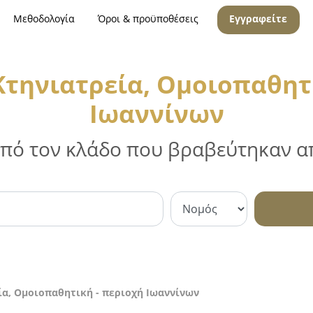
Μεθοδολογία
Όροι & προϋποθέσεις
Εγγραφείτε
Κτηνιατρεία, Ομοιοπαθητι
Ιωαννίνων
 από τον κλάδο που βραβεύτηκαν απ
ία, Ομοιοπαθητική - περιοχή Ιωαννίνων