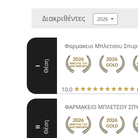
Διακριθέντες
2026
Φαρμακειο Μπλετσου Σπυρ
Θέση
I
10.0
ΦΑΡΜΑΚΕΙΟ ΜΠΛΕΤΣΟΥ ΣΠΥ
Θέση
II