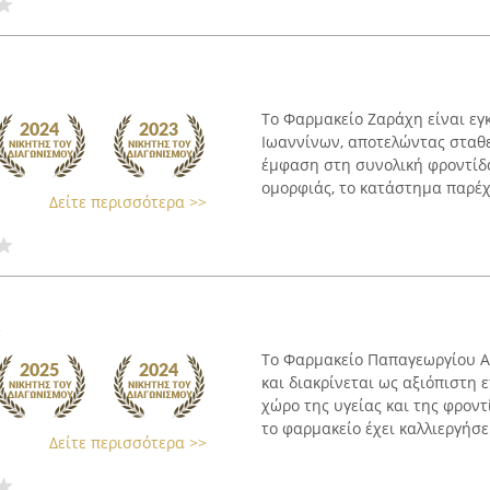
Το Φαρμακείο Ζαράχη είναι εγ
Ιωαννίνων, αποτελώντας σταθε
έμφαση στη συνολική φροντίδα
ομορφιάς, το κατάστημα παρέχε
Δείτε περισσότερα >>
ς
Το Φαρμακείο Παπαγεωργίου Α
και διακρίνεται ως αξιόπιστη 
χώρο της υγείας και της φρον
το φαρμακείο έχει καλλιεργήσει 
Δείτε περισσότερα >>