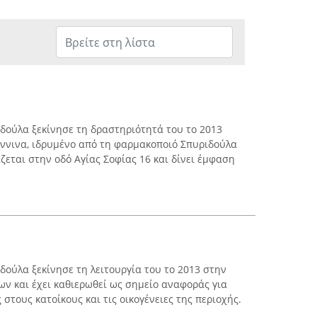
δούλα ξεκίνησε τη δραστηριότητά του το 2013
ννινα, ιδρυμένο από τη φαρμακοποιό Σπυριδούλα
ζεται στην οδό Αγίας Σοφίας 16 και δίνει έμφαση
ούλα ξεκίνησε τη λειτουργία του το 2013 στην
ων και έχει καθιερωθεί ως σημείο αναφοράς για
στους κατοίκους και τις οικογένειες της περιοχής.