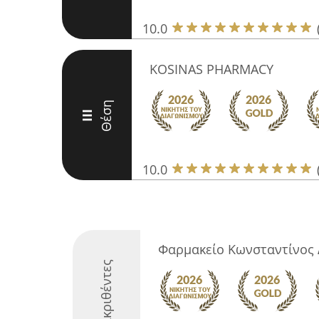
10.0
KOSINAS PHARMACY
Θέση
III
10.0
Φαρμακείο Κωνσταντίνος 
Διακριθέντες