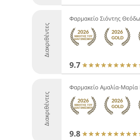
Φαρμακείο Σιόντης Θεόδ
Διακριθέντες
9.7
Φαρμακείο Αμαλία-Μαρία
Διακριθέντες
9.8