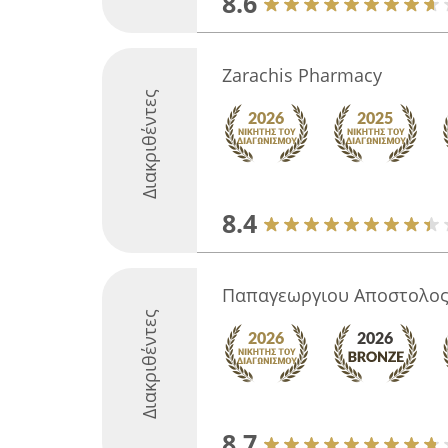
8.6
Zarachis Pharmacy
Διακριθέντες
8.4
Παπαγεωργιου Αποστολο
Διακριθέντες
8.7