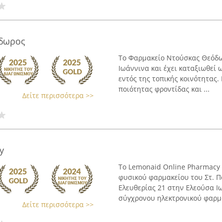
δωρος
Το Φαρμακείο Ντούσκας Θεόδω
Ιωάννινα και έχει καταξιωθεί 
εντός της τοπικής κοινότητας.
ποιότητας φροντίδας και ...
Δείτε περισσότερα >>
y
Το Lemonaid Online Pharmacy 
φυσικού φαρμακείου του Στ. 
Ελευθερίας 21 στην Ελεούσα Ι
σύγχρονου ηλεκτρονικού φαρμα
Δείτε περισσότερα >>