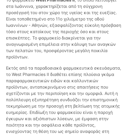
στα Ιωάννινα, χαρακτηρίζεται από τη σύγχρονη
προσέγγισή του στον χώρο της υγείας και της ευεξίας.
Είναι τοποθετημένο στο 11ο χιλιόμετρο της οδού
Ιωαννίνων - Αθηνών, εξασφαλίζοντας εύκολη πρόσβαση
τόσο στους κατοίκους της περιοχής όσο και στους
επισκέπτες. Το φαρμακείο διακρίνεται για την
αναγνωρισμένη επιμέλεια στην κάλυψη των αναγκών
των πελατών του, προσφέροντας μεγάλη ποικιλία
προϊόντων.
Εκτός από τα παραδοσιακά φαρμακευτικά σκευάσματα,
το West Pharmacies II διαθέτει επίσης πλούσια γκάμα
παραφαρμακευτικών ειδών και καλλυντικών
προϊόντων, ανταποκρινόμενο στις απαιτήσεις που
σχετίζονται με την περιποίηση και την ομορφιά. Αυτή η
πολύπλευρη εξυπηρέτηση συνδυάζει την επιστημονική
τεκμηρίωση με την προσοχή στη βελτίωση της ατομικής
ευημερίας. Επιδίωξη του φαρμακείου είναι η παροχή
έγκυρων και αξιόπιστων λύσεων, με έμφαση στην
ποιότητα και την ασφάλεια κάθε προϊόντος,
ενισχύοντας τη θέση του ως σημείο αναφοράς στη