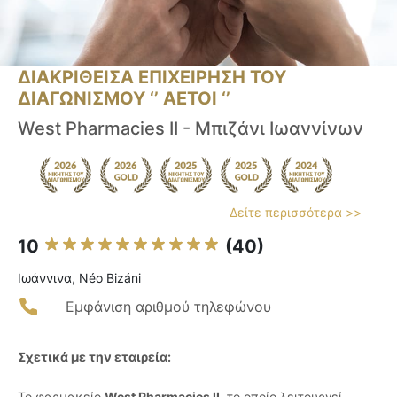
ΔΙΑΚΡΙΘΕΙΣΑ ΕΠΙΧΕΙΡΗΣΗ ΤΟΥ
ΔΙΑΓΩΝΙΣΜΟΥ ‘’ ΑΕΤΟΙ ‘’
West Pharmacies II - Μπιζάνι Ιωαννίνων
Δείτε περισσότερα >>
10
(40)
Ιωάννινα, Néo Bizáni
Εμφάνιση αριθμού τηλεφώνου
Σχετικά με την εταιρεία:
Το φαρμακείο
West Pharmacies II
, το οποίο λειτουργεί