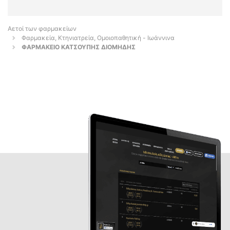
Αετοί των φαρμακείων
Φαρμακεία, Κτηνιατρεία, Ομοιοπαθητική - Ιωάννινα
ΦΑΡΜΑΚΕΙΟ ΚΑΤΣΟΥΠΗΣ ΔΙΟΜΗΔΗΣ