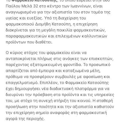
Παύλου Μελά 32 στο κέντρο των Ιωαννίνων, είναι
αναγνωρισμένο για την αξιοπιστία του στον τομέα της
υγείας και ευεξίας. Υπό τη διαχείριση του
φαρμακοποιού Διομήδη Κατσούπη, η επιχείρηση
διακρίνεται για τη μεγάλη ποικιλία φαρμακευτικών,
παραφαρμακευτικών και επιλεγμένων καλλυντικών
προϊόντων που διαθέτει.
Ο κύριος στόχος του φαρμακείου είναι να
ανταποκρίνεται πλήρως στις ανάγκες των επισκεπτών,
παρέχοντας εξατομικευμένη φροντίδα. Το προσωπικό
απαρτίζεται από έμπειρα και καταξιωμένα μέλη,
πρόθυμα να προσφέρουν συμβουλές με αφοσίωση και
επαγγελματισμό. Επιπλέον, το Φαρμακείο Κατσούπης
έχει δημιουργήσει νέα διαδικτυακή πλατφόρμα για να
διευρύνει την πρόσβαση στα προϊόντα και τις υπηρεσίες
του, με στόχο τη συνεχή στήριξη του κοινού. Η σταθερή
προσήλωση στην ποιότητα και την αξιοπιστία καθιστούν
την επιχείρηση σημείο αναφοράς στη φαρμακευτική
αγορά της περιοχής.