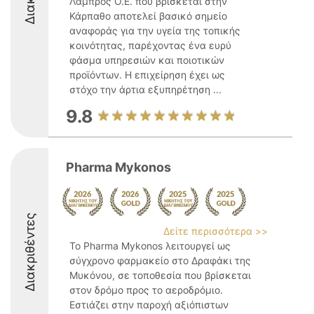
Λάμπρος Ο.Ε. που βρίσκεται στην
Κάρπαθο αποτελεί βασικό σημείο
αναφοράς για την υγεία της τοπικής
κοινότητας, παρέχοντας ένα ευρύ
φάσμα υπηρεσιών και ποιοτικών
προϊόντων. Η επιχείρηση έχει ως
στόχο την άρτια εξυπηρέτηση ...
9.8
Pharma Mykonos
Διακριθέντες
Δείτε περισσότερα >>
Το Pharma Mykonos λειτουργεί ως
σύγχρονο φαρμακείο στο Δραφάκι της
Μυκόνου, σε τοποθεσία που βρίσκεται
στον δρόμο προς το αεροδρόμιο.
Εστιάζει στην παροχή αξιόπιστων