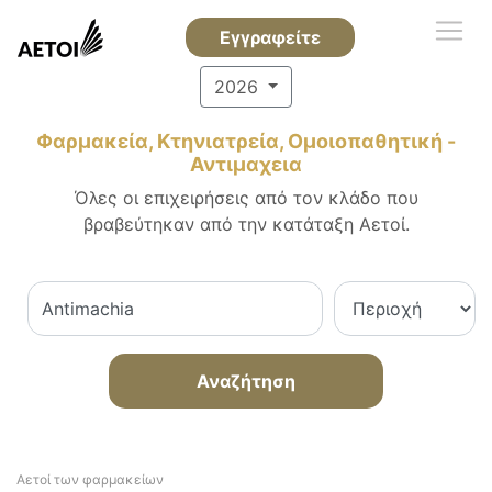
Εγγραφείτε
2026
Φαρμακεία, Κτηνιατρεία, Ομοιοπαθητική -
Αντιμαχεια
Όλες οι επιχειρήσεις από τον κλάδο που
βραβεύτηκαν από την κατάταξη Αετοί.
Αναζήτηση
Αετοί των φαρμακείων