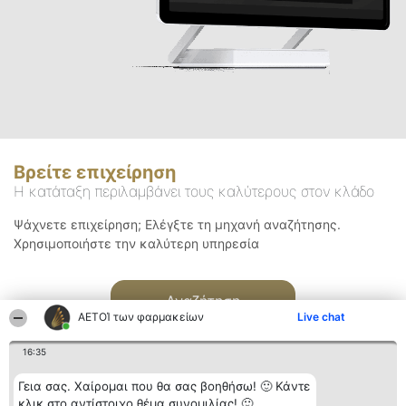
Βρείτε επιχείρηση
Η κατάταξη περιλαμβάνει τους καλύτερους στον κλάδο
Ψάχνετε επιχείρηση; Ελέγξτε τη μηχανή αναζήτησης.
Χρησιμοποιήστε την καλύτερη υπηρεσία
Αναζήτηση
ΑΕΤΟΊ των φαρμακείων
Live chat
16:35
Γεια σας. Χαίρομαι που θα σας βοηθήσω! 🙂 Κάντε
κλικ στο αντίστοιχο θέμα συνομιλίας! 🙂