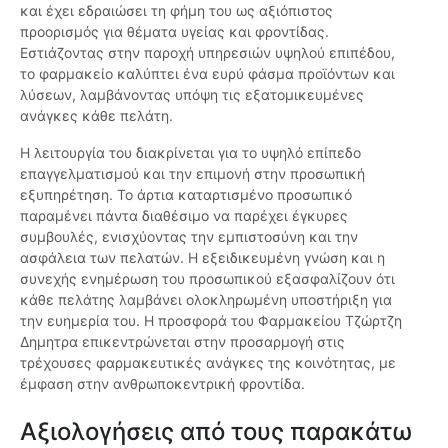
και έχει εδραιώσει τη φήμη του ως αξιόπιστος
προορισμός για θέματα υγείας και φροντίδας.
Εστιάζοντας στην παροχή υπηρεσιών υψηλού επιπέδου,
το φαρμακείο καλύπτει ένα ευρύ φάσμα προϊόντων και
λύσεων, λαμβάνοντας υπόψη τις εξατομικευμένες
ανάγκες κάθε πελάτη.
Η λειτουργία του διακρίνεται για το υψηλό επίπεδο
επαγγελματισμού και την επιμονή στην προσωπική
εξυπηρέτηση. Το άρτια καταρτισμένο προσωπικό
παραμένει πάντα διαθέσιμο να παρέχει έγκυρες
συμβουλές, ενισχύοντας την εμπιστοσύνη και την
ασφάλεια των πελατών. Η εξειδικευμένη γνώση και η
συνεχής ενημέρωση του προσωπικού εξασφαλίζουν ότι
κάθε πελάτης λαμβάνει ολοκληρωμένη υποστήριξη για
την ευημερία του. Η προσφορά του Φαρμακείου Τζώρτζη
Δημητρα επικεντρώνεται στην προσαρμογή στις
τρέχουσες φαρμακευτικές ανάγκες της κοινότητας, με
έμφαση στην ανθρωποκεντρική φροντίδα.
Αξιολογήσεις από τους παρακάτω