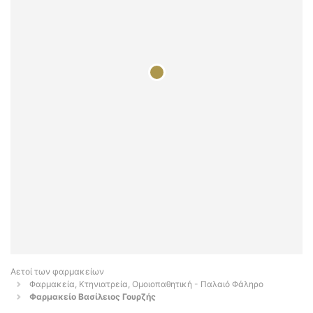
Αετοί των φαρμακείων
Φαρμακεία, Κτηνιατρεία, Ομοιοπαθητική - Παλαιό Φάληρο
Φαρμακείο Βασίλειος Γουρζής