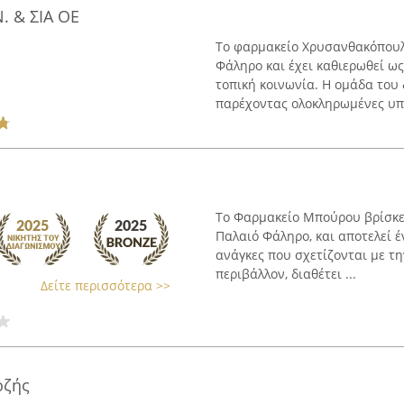
 & ΣΙΑ ΟΕ
Το φαρμακείο Χρυσανθακόπουλ
Φάληρο και έχει καθιερωθεί ως
τοπική κοινωνία. Η ομάδα του 
παρέχοντας ολοκληρωμένες υπη
Το Φαρμακείο Μπούρου βρίσκε
Παλαιό Φάληρο, και αποτελεί έ
ανάγκες που σχετίζονται με τη
περιβάλλον, διαθέτει ...
Δείτε περισσότερα >>
ρζής