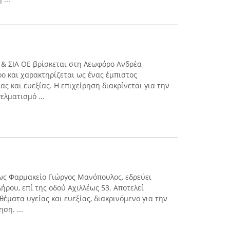
& ΣΙΑ ΟΕ βρίσκεται στη Λεωφόρο Ανδρέα
ο και χαρακτηρίζεται ως ένας έμπιστος
ας και ευεξίας. Η επιχείρηση διακρίνεται για την
ελματισμό ...
ς Φαρμακείο Γιώργος Μανόπουλος, εδρεύει
ρου, επί της οδού Αχιλλέως 53. Αποτελεί
έματα υγείας και ευεξίας, διακρινόμενο για την
ση. ...