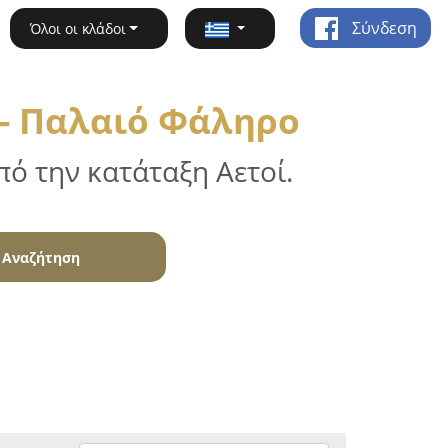
Σύνδεση
Όλοι οι κλάδοι
 - Παλαιό Φάληρο
ό την κατάταξη Αετοί.
Αναζήτηση