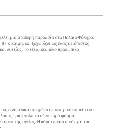
ελεί μια σταθερή παρουσία στο Παλαιό Φάληρο,
87 & Ζαΐμη, και ξεχωρίζει ως ένας αξιόπιστος
και ευεξίας. Το εξειδικευμένο προσωπικό
ος είναι εγκατεστημένο σε κεντρικό σημείο του
λοπος 1, και καλύπτει ένα ευρύ φάσμα
 τομέα της υγείας. Η κύρια δραστηριότητά του
...