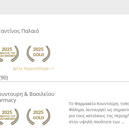
αντίνος Παλαιό
Δείτε περισσότερα >>
(90)
ουντουρη & Βασιλείου
armacy
Το Φαρμακείο Κουντούρη, τοπ
Φάληρο, λειτουργεί ως σημαντ
για τους κατοίκους της περιοχ
στην υψηλή ποιότητα των ...