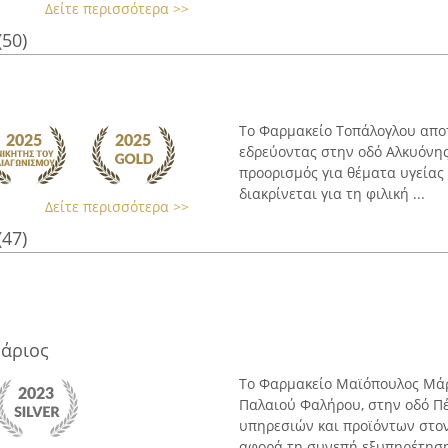
Δείτε περισσότερα >>
(50)
Το Φαρμακείο Τοπάλογλου αποτ
εδρεύοντας στην οδό Αλκυόνης 
προορισμός για θέματα υγείας 
διακρίνεται για τη φιλική ...
Δείτε περισσότερα >>
(47)
άριος
Το Φαρμακείο Μαϊόπουλος Μάρι
Παλαιού Φαλήρου, στην οδό Πέ
υπηρεσιών και προϊόντων στον
αφορά τη συνεπή εξυπηρέτηση 