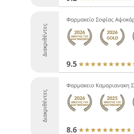
Φαρμακείο Σοφίας Αψοκά
Διακριθέντες
9.5
Φαρμακειο Καμαριανακη 
Διακριθέντες
8.6