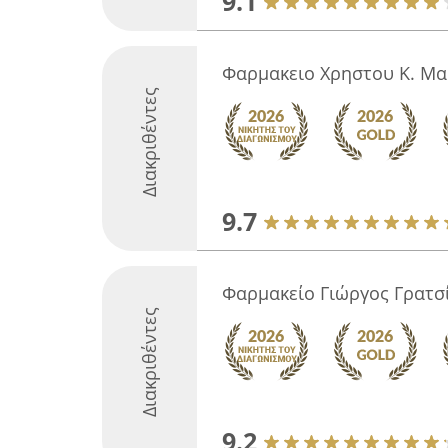
9.1
Φαρμακειο Χρηστου Κ. Μ
Διακριθέντες
9.7
Φαρμακείο Γιώργος Γρατσ
Διακριθέντες
9.2