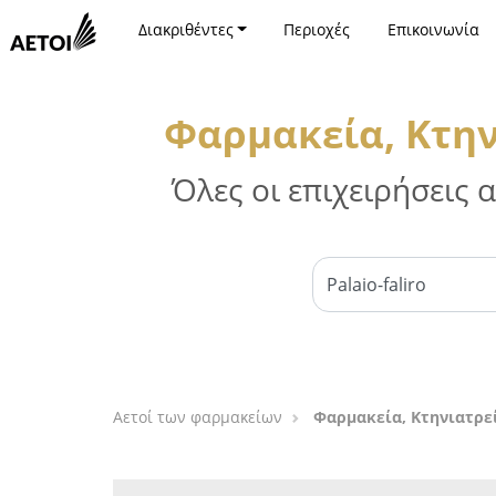
Διακριθέντες
Περιοχές
Επικοινωνία
Φαρμακεία, Κτην
Όλες οι επιχειρήσεις
Αετοί των φαρμακείων
Φαρμακεία, Κτηνιατρε