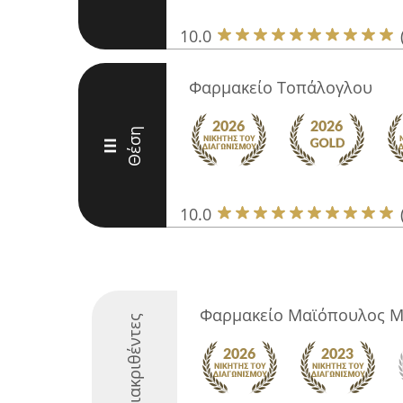
10.0
Φαρμακείο Τοπάλογλου
Θέση
III
10.0
Φαρμακείο Μαϊόπουλος Μ
Διακριθέντες