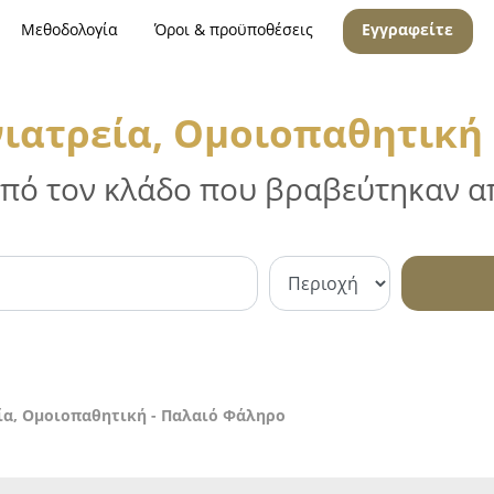
Μεθοδολογία
Όροι & προϋποθέσεις
Εγγραφείτε
ιατρεία, Ομοιοπαθητική
 από τον κλάδο που βραβεύτηκαν απ
ία, Ομοιοπαθητική - Παλαιό Φάληρο