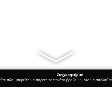
Συγχαρητήρια!
γξτε πώς μπορείτε να πάρετε το πακέτο βραβείων, για να απολαύσε
, Ομοιοπαθητική - Θεσσαλονίκη
Το Φαρμακείο στην Αγίας Σο