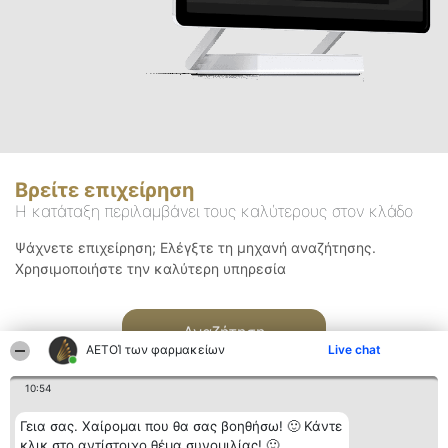
Βρείτε επιχείρηση
Η κατάταξη περιλαμβάνει τους καλύτερους στον κλάδο
Ψάχνετε επιχείρηση; Ελέγξτε τη μηχανή αναζήτησης.
Χρησιμοποιήστε την καλύτερη υπηρεσία
Αναζήτηση
ΑΕΤΟΊ των φαρμακείων
Live chat
10:54
Γεια σας. Χαίρομαι που θα σας βοηθήσω! 🙂 Κάντε
κλικ στο αντίστοιχο θέμα συνομιλίας! 🙂