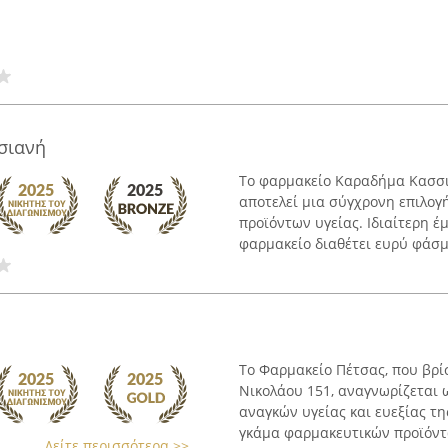
σιανή
Το φαρμακείο Καραδήμα Κασσια
αποτελεί μια σύγχρονη επιλο
προϊόντων υγείας. Ιδιαίτερη έ
φαρμακείο διαθέτει ευρύ φάσμα
Το Φαρμακείο Πέτσας, που βρί
Νικολάου 151, αναγνωρίζεται 
αναγκών υγείας και ευεξίας τη
γκάμα φαρμακευτικών προϊόντω
Δείτε περισσότερα >>