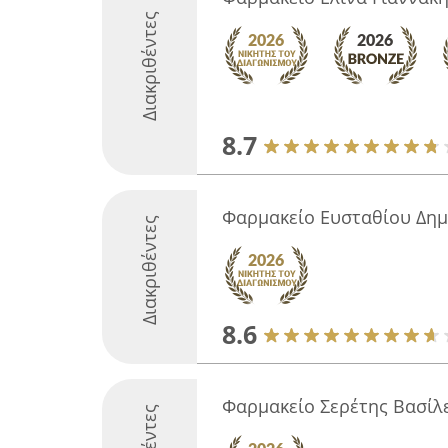
Διακριθέντες
8.7
Φαρμακείο Ευσταθίου Δη
Διακριθέντες
8.6
Φαρμακείο Σερέτης Βασίλ