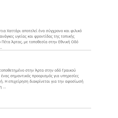
τια Χαττάρι αποτελεί ένα σύγχρονο και φιλικό
ανάγκες υγείας και φροντίδας της τοπικής
ο Πέτα Άρτας, με τοποθεσία στην Εθνική Οδό
..
τοποθετημένο στην Άρτα στην οδό Γραικού
 ένας σημαντικός προορισμός για υπηρεσίες
χή. Η επιχείρηση διακρίνεται για την αφοσίωσή
 ...