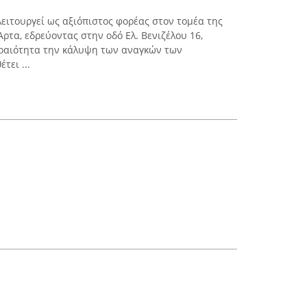
λειτουργεί ως αξιόπιστος φορέας στον τομέα της
Άρτα, εδρεύοντας στην οδό Ελ. Βενιζέλου 16,
εραιότητα την κάλυψη των αναγκών των
τει ...