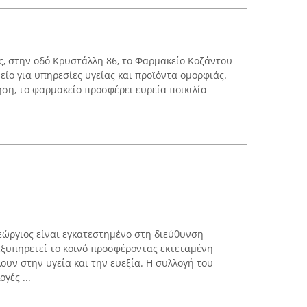
ας, στην οδό Κρυστάλλη 86, το Φαρμακείο Κοζάντου
είο για υπηρεσίες υγείας και προϊόντα ομορφιάς.
η, το φαρμακείο προσφέρει ευρεία ποικιλία
εώργιος είναι εγκατεστημένο στη διεύθυνση
εξυπηρετεί το κοινό προσφέροντας εκτεταμένη
υν στην υγεία και την ευεξία. Η συλλογή του
γές ...