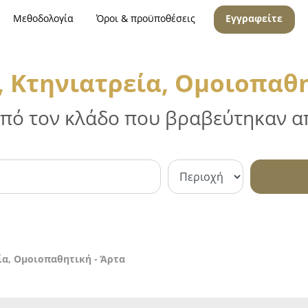
Μεθοδολογία
Όροι & προϋποθέσεις
Εγγραφείτε
 Κτηνιατρεία, Ομοιοπαθη
 από τον κλάδο που βραβεύτηκαν απ
ία, Ομοιοπαθητική - Άρτα