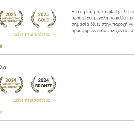
Η εταιρεία pharma4all.gr λειτ
προσφέρει μεγάλη ποικιλία προ
σημασία δίνει στην παροχή γ
προσφορών, διασφαλίζοντας απ
Δείτε περισσότερα >>
ύλα
Δείτε περισσότερα >>
η