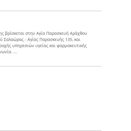
ης βρίσκεται στην Αγία Παρασκευή Αράχθου
ού Σαλαώρας - Αγίας Παρασκευής 135, και
ροχής υπηρεσιών υγείας και φαρμακευτικής
ωνία. ...