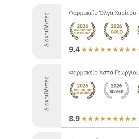
Φαρμακείο Όλγα Χαρίτου -
Διακριθέντες
9.4
Φαρμακείο Άσπα Γεωργίο
Διακριθέντες
8.9