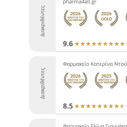
pharma4all.gr
Διακριθέντες
9.6
Φαρμακείο Κατερίνα Ντο
Διακριθέντες
8.5
Φαρμακείο Ελίνα Γιαννάκ