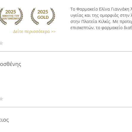
Το Φαρμακείο Ελίνα Γιαννάκη 
υγείας και της ομορφιάς στην 
στην Πλατεία Κιλκίς. Με προτ
επισκεπτών, το φαρμακείο διαθέ
Δείτε περισσότερα >>
μοσθένης
ειος