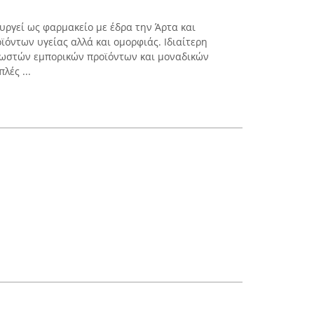
ουργεί ως φαρμακείο με έδρα την Άρτα και
ϊόντων υγείας αλλά και ομορφιάς. Ιδιαίτερη
νωστών εμπορικών προϊόντων και μοναδικών
λές ...