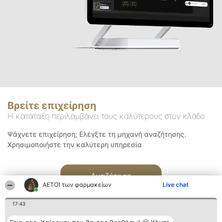
Βρείτε επιχείρηση
Η κατάταξη περιλαμβάνει τους καλύτερους στον κλάδο
Ψάχνετε επιχείρηση; Ελέγξτε τη μηχανή αναζήτησης.
Χρησιμοποιήστε την καλύτερη υπηρεσία
Αναζήτηση
ΑΕΤΟΊ των φαρμακείων
Live chat
17:43