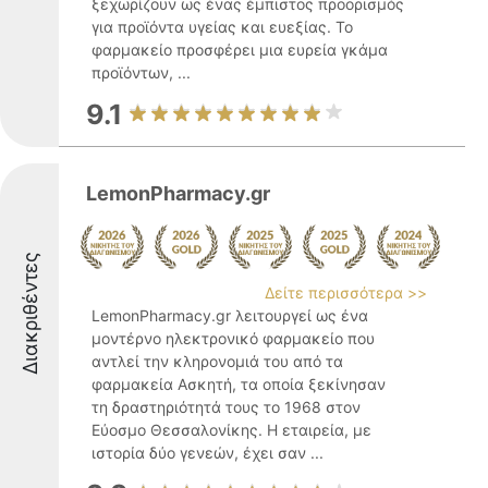
ξεχωρίζουν ως ένας έμπιστος προορισμός
για προϊόντα υγείας και ευεξίας. Το
φαρμακείο προσφέρει μια ευρεία γκάμα
προϊόντων, ...
9.1
LemonPharmacy.gr
Διακριθέντες
Δείτε περισσότερα >>
LemonPharmacy.gr λειτουργεί ως ένα
μοντέρνο ηλεκτρονικό φαρμακείο που
αντλεί την κληρονομιά του από τα
φαρμακεία Ασκητή, τα οποία ξεκίνησαν
τη δραστηριότητά τους το 1968 στον
Εύοσμο Θεσσαλονίκης. Η εταιρεία, με
ιστορία δύο γενεών, έχει σαν ...