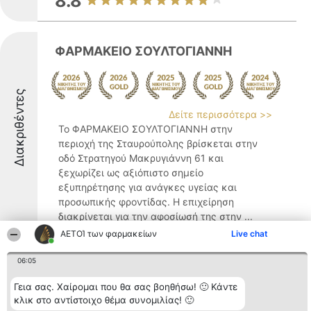
8.8
ΦΑΡΜΑΚΕΙΟ ΣΟΥΛΤΟΓΙΑΝΝΗ
Διακριθέντες
Δείτε περισσότερα >>
Το ΦΑΡΜΑΚΕΙΟ ΣΟΥΛΤΟΓΙΑΝΝΗ στην
περιοχή της Σταυρούπολης βρίσκεται στην
οδό Στρατηγού Μακρυγιάννη 61 και
ξεχωρίζει ως αξιόπιστο σημείο
εξυπηρέτησης για ανάγκες υγείας και
προσωπικής φροντίδας. Η επιχείρηση
διακρίνεται για την αφοσίωσή της στην ...
ΑΕΤΟΊ των φαρμακείων
Live chat
9.2
06:05
Γεια σας. Χαίρομαι που θα σας βοηθήσω! 🙂 Κάντε
Τσιλοφίτη Φ - Μπαμπουρδάς Φ
κλικ στο αντίστοιχο θέμα συνομιλίας! 🙂
Συστεγασμένα φαρμακεία Ο.Ε