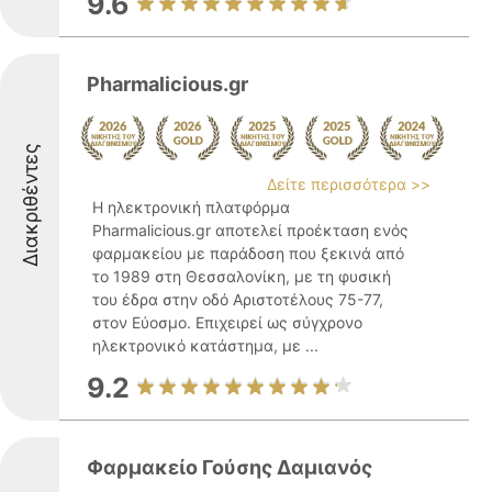
9.6
Pharmalicious.gr
Διακριθέντες
Δείτε περισσότερα >>
Η ηλεκτρονική πλατφόρμα
Pharmalicious.gr αποτελεί προέκταση ενός
φαρμακείου με παράδοση που ξεκινά από
το 1989 στη Θεσσαλονίκη, με τη φυσική
του έδρα στην οδό Αριστοτέλους 75-77,
στον Εύοσμο. Επιχειρεί ως σύγχρονο
ηλεκτρονικό κατάστημα, με ...
9.2
Φαρμακείο Γούσης Δαμιανός