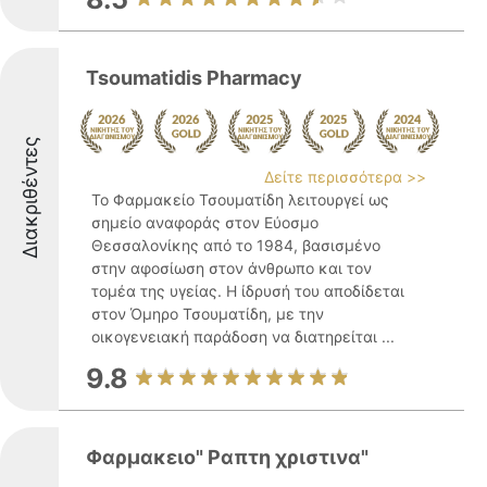
Tsoumatidis Pharmacy
Διακριθέντες
Δείτε περισσότερα >>
Το Φαρμακείο Τσουματίδη λειτουργεί ως
σημείο αναφοράς στον Εύοσμο
Θεσσαλονίκης από το 1984, βασισμένο
στην αφοσίωση στον άνθρωπο και τον
τομέα της υγείας. Η ίδρυσή του αποδίδεται
στον Όμηρο Τσουματίδη, με την
οικογενειακή παράδοση να διατηρείται ...
9.8
Φαρμακειο" Ραπτη χριστινα"