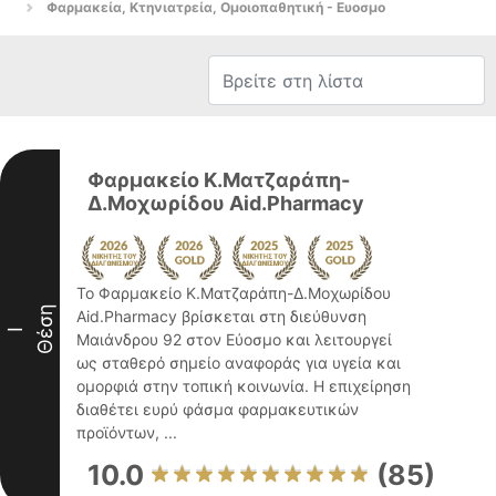
Φαρμακεία, Κτηνιατρεία, Ομοιοπαθητική - Ευοσμο
Φαρμακείο Κ.Ματζαράπη-
Δ.Μοχωρίδου Aid.Pharmacy
Το Φαρμακείο Κ.Ματζαράπη-Δ.Μοχωρίδου
Θέση
Aid.Pharmacy βρίσκεται στη διεύθυνση
I
Μαιάνδρου 92 στον Εύοσμο και λειτουργεί
ως σταθερό σημείο αναφοράς για υγεία και
ομορφιά στην τοπική κοινωνία. Η επιχείρηση
διαθέτει ευρύ φάσμα φαρμακευτικών
προϊόντων, ...
10.0
(85)