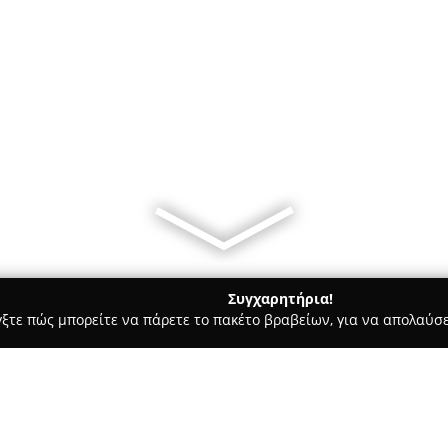
Συγχαρητήρια!
γξτε πώς μπορείτε να πάρετε το πακέτο βραβείων, για να απολαύσε
, Ομοιοπαθητική - Θεσσαλονίκη
Φαρμακείο Ακριτίδου Άννα