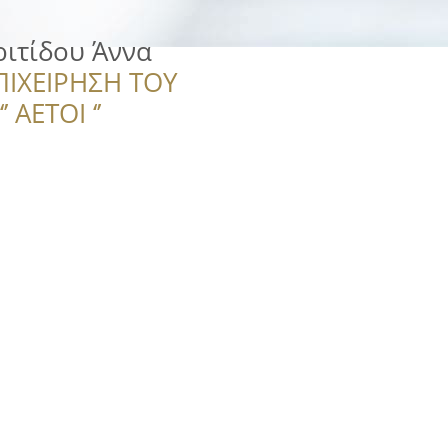
ριτίδου Άννα
ΠΙΧΕΙΡΗΣΗ ΤΟΥ
 ΑΕΤΟΙ ‘’