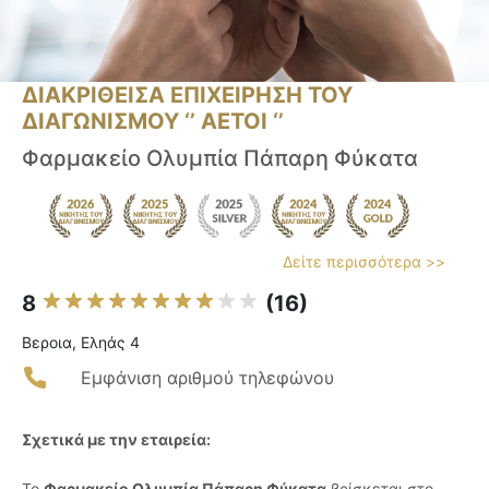
ΔΙΑΚΡΙΘΕΙΣΑ ΕΠΙΧΕΙΡΗΣΗ ΤΟΥ
ΔΙΑΓΩΝΙΣΜΟΥ ‘’ ΑΕΤΟΙ ‘’
Φαρμακείο Ολυμπία Πάπαρη Φύκατα
Δείτε περισσότερα >>
8
(16)
Βεροια, Εληάς 4
Εμφάνιση αριθμού τηλεφώνου
Σχετικά με την εταιρεία:
Το
Φαρμακείο Ολυμπία Πάπαρη Φύκατα
βρίσκεται στο