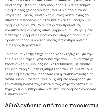
κέντρο της Βέροιας, στην οδό Εληάς 4, και λειτουργεί
ως έμπιστος χώρος για φαρμακευτικά προϊόντα και
υπηρεσίες υγείας. Κεντρικός άξονας λειτουργίας του
αποτελεί η προσήλωση στην υγεία και την ευεξία. Το
φαρμακείο διαθέτει πλούσια γκάμα προϊόντων,
καλύπτοντας ανάγκες όπως φάρμακα, συμπληρώματα
διατροφής, δερμοκαλλυντικά και είδη για προσωπική
φροντίδα, προσφέροντας λύσεις για καθημερινές ή
ιδιαίτερες περιστάσεις.
Το προσωπικό της επιχείρησης χαρακτηρίζεται για την
εξειδίκευση, την ευγένεια και την προθυμία να παρέχει
προσωπικές συμβουλές και κατευθύνσεις, με σκοπό
την καλύτερη δυνατή εξυπηρέτηση των επισκεπτών. Η
θετική εμπειρία των πελατών και η φιλική ατμόσφαιρα
αναδεικνύουν το φαρμακείο ως σημείο αναφοράς για
την τοπική κοινότητα, εστιάζοντας στην ποιότητα των
παρεχόμενων υπηρεσιών και στην οικοδόμηση σχέσεων
εμπιστοσύνης.
Αξιολογήσεις από τους παρακάτω