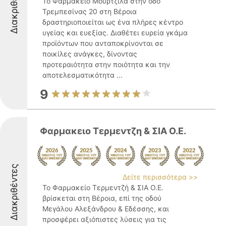
Διακριθέντες
Το Φαρμακείο Μουρτζίλα στην οδό
Τρεμπεσίνας 20 στη Βέροια
δραστηριοποιείται ως ένα πλήρες κέντρο
υγείας και ευεξίας. Διαθέτει ευρεία γκάμα
προϊόντων που ανταποκρίνονται σε
ποικίλες ανάγκες, δίνοντας
προτεραιότητα στην ποιότητα και την
αποτελεσματικότητα ...
9
Φαρμακειο Τερμεντζη & ΣΙΑ Ο.Ε.
Διακριθέντες
Δείτε περισσότερα >>
Το Φαρμακείο Τερμεντζή & ΣΙΑ Ο.Ε.
βρίσκεται στη Βέροια, επί της οδού
Μεγάλου Αλεξάνδρου & Εδέσσης, και
προσφέρει αξιόπιστες λύσεις για τις