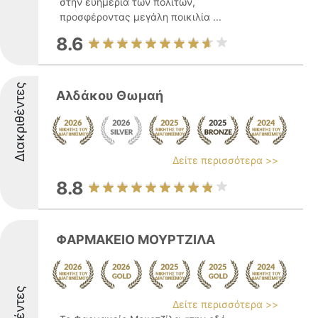
στην ευημερία των πολιτών,
προσφέροντας μεγάλη ποικιλία ...
8.6
Διακριθέντες
Αλδάκου Θωμαή
Δείτε περισσότερα >>
8.8
ΦΑΡΜΑΚΕΙΟ ΜΟΥΡΤΖΙΛΑ
Δείτε περισσότερα >>