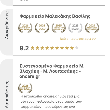
Διακριθέντες
Φαρμακείο Μαλεκάκης Βασίλης
Δείτε περισσότερα >>
9.2
Συστεγασμένα Φαρμακεία Μ.
Βλαχάκη - Μ. Λουπασάκης -
oncare.gr
Διακριθέντες
Η ιστοσελίδα oncare.gr υιοθετεί μια
σύγχρονη φιλοσοφία στον τομέα των
φαρμακείων, προσφέροντας ένα