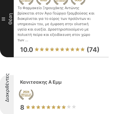
Το Φαρμακείο Ξηρουχάκης Αντώνης
βρίσκεται στον Άγιο Γεώργιο Γραμβούσας και
Θέση
διακρίνεται για το εύρος των προϊόντων κι
III
υπηρεσιών του, με έμφαση στην ολιστική
υγεία και ευεξία. Δραστηριοποιούμενο με
πολυετή πείρα και εξειδίκευση στον χώρο
των ...
10.0
(74)
Διακριθέντες
Κανιτσακης Α Εμμ
8