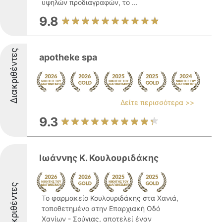
υψηλών προδιαγραφών, το ...
9.8
Διακριθέντες
apotheke spa
Δείτε περισσότερα >>
9.3
Ιωάννης Κ. Κουλουριδάκης
Διακριθέντες
Το φαρμακείο Κουλουριδάκης στα Χανιά,
τοποθετημένο στην Επαρχιακή Οδό
Χανίων - Σούγιας, αποτελεί έναν