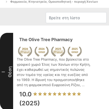
Φαρμακεία, Κτηνιατρεία, Ομοιοπαθητική - περιοχή Χανίων
The Olive Tree Pharmacy
The Olive Tree Pharmacy, που βρίσκεται στο
γραφικό χωριό Έλος των Χανίων στην Κρήτη,
Θέση
έχει καθιερωθεί ως σημαντικός πυλώνας
I
στον τομέα της υγείας και της ευεξίας από
το 1969. Η ίδρυσή του πραγματοποιήθηκε
από τη φαρμακοποιό Ευφροσύνη Ρίζου, ...
10.0
(2025)