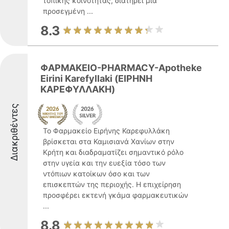
τοπικής κοινότητας, διατηρεί μια
προσεγμένη ...
8.3
ΦΑΡΜΑΚΕΙΟ-PHARMACY-Apotheke
Eirini Karefyllaki (ΕΙΡΗΝΗ
ΚΑΡΕΦΥΛΛΑΚΗ)
Διακριθέντες
Το Φαρμακείο Ειρήνης Καρεφυλλάκη
βρίσκεται στα Καμισιανά Χανίων στην
Κρήτη και διαδραματίζει σημαντικό ρόλο
στην υγεία και την ευεξία τόσο των
ντόπιων κατοίκων όσο και των
επισκεπτών της περιοχής. Η επιχείρηση
προσφέρει εκτενή γκάμα φαρμακευτικών
...
8.8