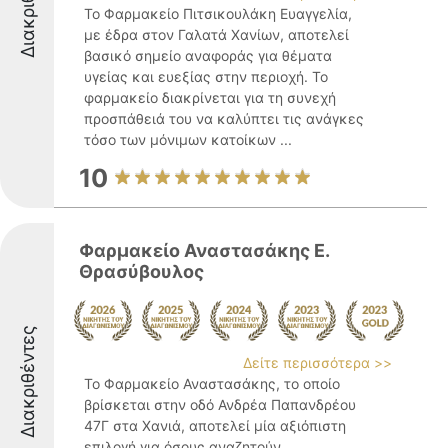
Διακριθέντες
Το Φαρμακείο Πιτσικουλάκη Ευαγγελία,
με έδρα στον Γαλατά Χανίων, αποτελεί
βασικό σημείο αναφοράς για θέματα
υγείας και ευεξίας στην περιοχή. Το
φαρμακείο διακρίνεται για τη συνεχή
προσπάθειά του να καλύπτει τις ανάγκες
τόσο των μόνιμων κατοίκων ...
10
Φαρμακείο Αναστασάκης E.
Θρασύβουλος
Διακριθέντες
Δείτε περισσότερα >>
Το Φαρμακείο Αναστασάκης, το οποίο
βρίσκεται στην οδό Ανδρέα Παπανδρέου
47Γ στα Χανιά, αποτελεί μία αξιόπιστη
επιλογή για όσους αναζητούν