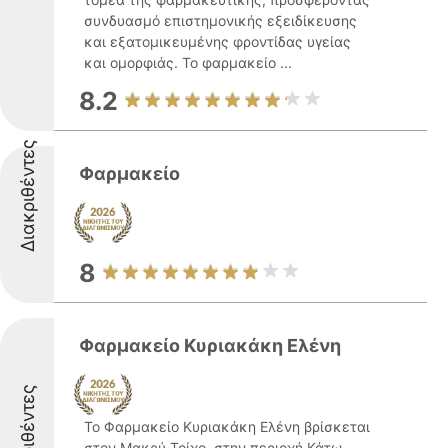
συνδυασμό επιστημονικής εξειδίκευσης
και εξατομικευμένης φροντίδας υγείας
και ομορφιάς. Το φαρμακείο ...
8.2
Διακριθέντες
Φαρμακείο
8
Φαρμακείο Κυριακάκη Ελένη
Διακριθέντες
Το Φαρμακείο Κυριακάκη Ελένη βρίσκεται
στον Μακρύ Τοίχο, στην περιοχή Κάτω