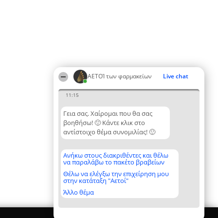
ΑΕΤΟΊ των φαρμακείων
Live chat
11:15
Γεια σας. Χαίρομαι που θα σας
βοηθήσω! 🙂 Κάντε κλικ στο
αντίστοιχο θέμα συνομιλίας! 🙂
Ανήκω στους διακριθέντες και θέλω
να παραλάβω το πακέτο βραβείων
Θέλω να ελέγξω την επιχείρηση μου
στην κατάταξη "Αετοί"
Άλλο θέμα