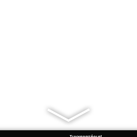
Συγχαρητήρια!