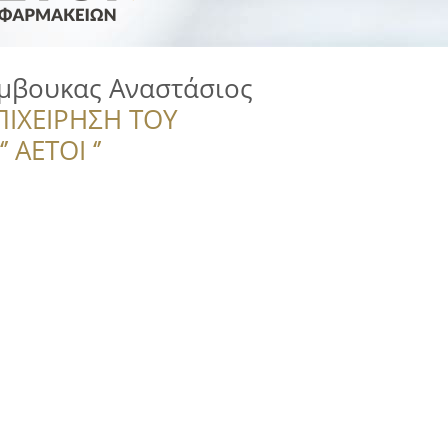
μβουκας Αναστάσιος
ΠΙΧΕΙΡΗΣΗ ΤΟΥ
 ΑΕΤΟΙ ‘’