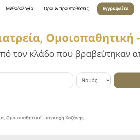
Μεθοδολογία
Όροι & προϋποθέσεις
Εγγραφείτε
ιατρεία, Ομοιοπαθητική -
 από τον κλάδο που βραβεύτηκαν απ
α, Ομοιοπαθητική - περιοχή Κοζάνης