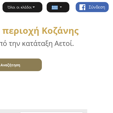
Σύνδεση
Όλοι οι κλάδοι
 περιοχή Κοζάνης
ό την κατάταξη Αετοί.
Αναζήτηση