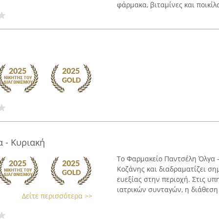
φάρμακα, βιταμίνες και ποικίλα 
 - Κυριακή
Το Φαρμακείο Παντσέλη Όλγα -
Κοζάνης και διαδραματίζει σημ
ευεξίας στην περιοχή. Στις υπ
ιατρικών συνταγών, η διάθεση 
Δείτε περισσότερα >>