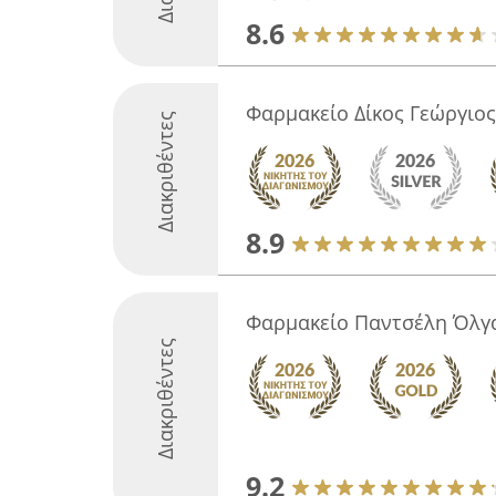
8.6
Φαρμακείο Δίκος Γεώργιος
Διακριθέντες
8.9
Φαρμακείο Παντσέλη Όλγα
Διακριθέντες
9.2