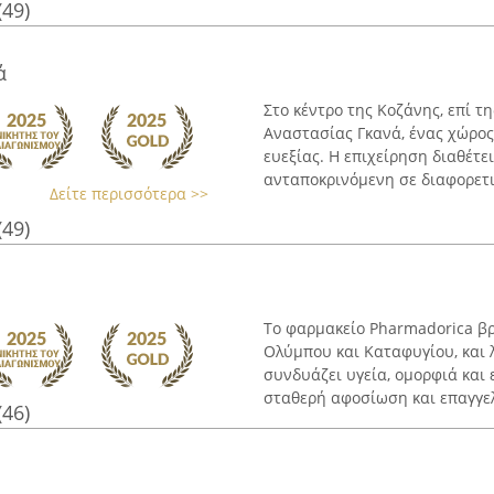
(49)
ά
Στο κέντρο της Κοζάνης, επί τ
Αναστασίας Γκανά, ένας χώρος
ευεξίας. Η επιχείρηση διαθέτ
ανταποκρινόμενη σε διαφορετικ
Δείτε περισσότερα >>
(49)
Το φαρμακείο Pharmadorica β
Ολύμπου και Καταφυγίου, και 
συνδυάζει υγεία, ομορφιά και 
σταθερή αφοσίωση και επαγγελμ
(46)