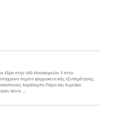
με έδρα στην οδό Νοσοκομείου 3 στην
α σύγχρονο σημείο φαρμακευτικής εξυπηρέτησης,
μακοποιούς Χαράλαμπο Πάγιο και Κυριάκο
οσι πέντε ...