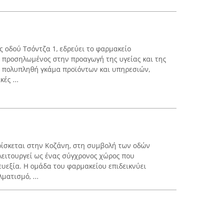
ης οδού Τσόντζα 1, εδρεύει το φαρμακείο
 προσηλωμένος στην προαγωγή της υγείας και της
ει πολυπληθή γκάμα προϊόντων και υπηρεσιών,
ές ...
ρίσκεται στην Κοζάνη, στη συμβολή των οδών
λειτουργεί ως ένας σύγχρονος χώρος που
ευεξία. Η ομάδα του φαρμακείου επιδεικνύει
ατισμό, ...