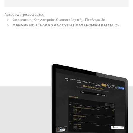
Αετοί των φαρμακείων
Φαρμακεία, Κτηνιατρεία, Ομοιοπαθητική - Πτολεμαιδα
ΦΑΡΜΑΚΕΙΟ ΣΤΕΛΛΑ ΧΑΛΔΟΥΠΗ ΠΟΛΥΧΡΟΝΙΔΗ ΚΑΙ ΣΙΑ ΟΕ