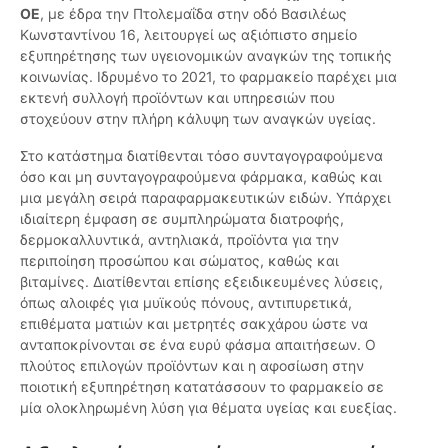
ΟΕ
, με έδρα την Πτολεμαΐδα στην οδό Βασιλέως
Κωνσταντίνου 16, λειτουργεί ως αξιόπιστο σημείο
εξυπηρέτησης των υγειονομικών αναγκών της τοπικής
κοινωνίας. Ιδρυμένο το 2021, το φαρμακείο παρέχει μια
εκτενή συλλογή προϊόντων και υπηρεσιών που
στοχεύουν στην πλήρη κάλυψη των αναγκών υγείας.
Στο κατάστημα διατίθενται τόσο συνταγογραφούμενα
όσο και μη συνταγογραφούμενα φάρμακα, καθώς και
μια μεγάλη σειρά παραφαρμακευτικών ειδών. Υπάρχει
ιδιαίτερη έμφαση σε συμπληρώματα διατροφής,
δερμοκαλλυντικά, αντηλιακά, προϊόντα για την
περιποίηση προσώπου και σώματος, καθώς και
βιταμίνες. Διατίθενται επίσης εξειδικευμένες λύσεις,
όπως αλοιφές για μυϊκούς πόνους, αντιπυρετικά,
επιθέματα ματιών και μετρητές σακχάρου ώστε να
ανταποκρίνονται σε ένα ευρύ φάσμα απαιτήσεων. Ο
πλούτος επιλογών προϊόντων και η αφοσίωση στην
ποιοτική εξυπηρέτηση κατατάσσουν το φαρμακείο σε
μία ολοκληρωμένη λύση για θέματα υγείας και ευεξίας.