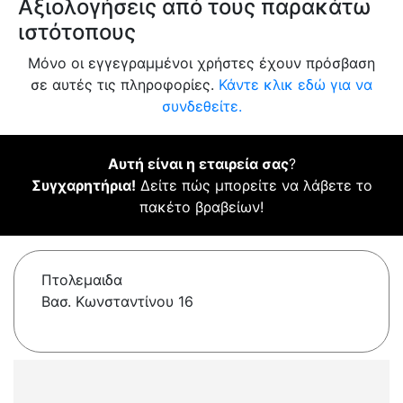
Αξιολογήσεις από τους παρακάτω
ιστότοπους
Μόνο οι εγγεγραμμένοι χρήστες έχουν πρόσβαση
σε αυτές τις πληροφορίες.
Κάντε κλικ εδώ για να
συνδεθείτε.
Αυτή είναι η εταιρεία σας
?
Συγχαρητήρια!
Δείτε πώς μπορείτε να λάβετε το
πακέτο βραβείων!
Πτολεμαιδα
Βασ. Κωνσταντίνου 16