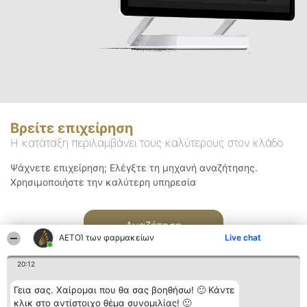
Βρείτε επιχείρηση
Η κατάταξη περιλαμβάνει τους καλύτερους στον κλάδο
Ψάχνετε επιχείρηση; Ελέγξτε τη μηχανή αναζήτησης.
Χρησιμοποιήστε την καλύτερη υπηρεσία
Αναζήτηση
ΑΕΤΟΊ των φαρμακείων
Live chat
20:12
Γεια σας. Χαίρομαι που θα σας βοηθήσω! 🙂 Κάντε
κλικ στο αντίστοιχο θέμα συνομιλίας! 🙂