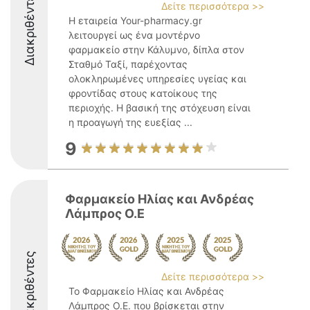
Διακριθέντες
Δείτε περισσότερα >>
Η εταιρεία Your-pharmacy.gr
λειτουργεί ως ένα μοντέρνο
φαρμακείο στην Κάλυμνο, δίπλα στον
Σταθμό Ταξί, παρέχοντας
ολοκληρωμένες υπηρεσίες υγείας και
φροντίδας στους κατοίκους της
περιοχής. Η βασική της στόχευση είναι
η προαγωγή της ευεξίας ...
9
Φαρμακείο Ηλίας και Ανδρέας
Λάμπρος Ο.Ε
Διακριθέντες
Δείτε περισσότερα >>
Το Φαρμακείο Ηλίας και Ανδρέας
Λάμπρος Ο.Ε. που βρίσκεται στην