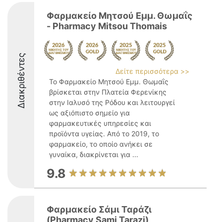
Φαρμακείο Μητσού Εμμ. Θωμαΐς
- Pharmacy Mitsou Thomais
Διακριθέντες
Δείτε περισσότερα >>
Το Φαρμακείο Μητσού Εμμ. Θωμαΐς
βρίσκεται στην Πλατεία Φερενίκης
στην Ιαλυσό της Ρόδου και λειτουργεί
ως αξιόπιστο σημείο για
φαρμακευτικές υπηρεσίες και
προϊόντα υγείας. Από το 2019, το
φαρμακείο, το οποίο ανήκει σε
γυναίκα, διακρίνεται για ...
9.8
Φαρμακείο Σάμι Ταράζι
(Pharmacy Sami Tarazi)