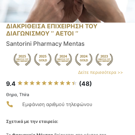
ΔΙΑΚΡΙΘΕΙΣΑ ΕΠΙΧΕΙΡΗΣΗ ΤΟΥ
ΔΙΑΓΩΝΙΣΜΟΥ ‘’ ΑΕΤΟΙ ‘’
Santorini Pharmacy Mentas
Δείτε περισσότερα >>
9.4
(48)
Θηρα, Thíra
Εμφάνιση αριθμού τηλεφώνου
Σχετικά με την εταιρεία:
Το
Φαρμακείο Μέντας
βρίσκεται στο κέντρο της