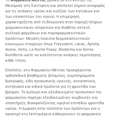
Μεσαριάς στη Σαντορίνη και αποτελεί σημείο αναφοράς
για τις ανάγκες υγείας και ευεξίας των κατοίκων και
των επισκεπτών του νησιού. Η επιχείρηση
χαρακτηρίζεται από τη δέσμευση στην παροχή πλήρων
φαρμακευτικών υπηρεσιών και διαθέτει εκτενή
συλλογή φαρμάκων και παραφαρμακευτικών
προϊόντων. Μεγάλη ποικιλία δερμοκαλλυντικών
επώνυμων εταιρειών όπως Frezyderm, Lierac, Apivita,
Avene, Vichy, La Roche Posay, Bioderma και Korres
διατίθεται ώστε να καλύπτονται ανάγκες περιποίησης
κάθε τύπου.
Επιπλέον, στο Φαρμακείο Μέντας προσφέρονται
ορθοπεδικά βοηθήματα, βιταμίνες, συμπληρώματα
διατροφής, είδη προσωπικής υγιεινής, αντισηπτικά,
αντηλιακά και ειδικά προϊόντα για τη φροντίδα των
βρεφών. Το έμπειρο και εξειδικευμένο προσωπικό του
φαρμακείου παρέχει εξειδικευμένες συμβουλές και
υποστήριξη, διασφαλίζοντας υψηλού επιπέδου φροντίδα
υγείας. Η έμφαση στην ποιότητα των προϊόντων και η
προσοχή στη λεπτομέρεια καθιερώνουν το φαρμακείο