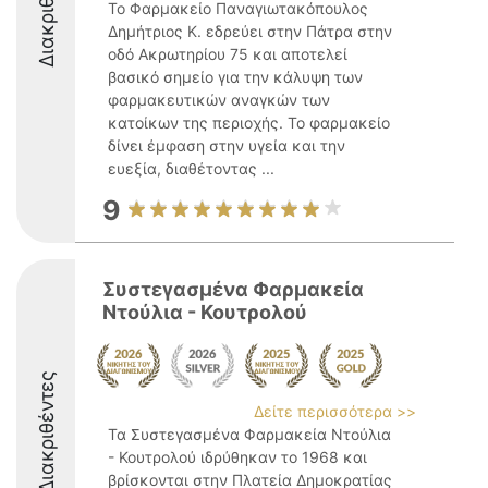
Διακριθέντες
Το Φαρμακείο Παναγιωτακόπουλος
Δημήτριος Κ. εδρεύει στην Πάτρα στην
οδό Ακρωτηρίου 75 και αποτελεί
βασικό σημείο για την κάλυψη των
φαρμακευτικών αναγκών των
κατοίκων της περιοχής. Το φαρμακείο
δίνει έμφαση στην υγεία και την
ευεξία, διαθέτοντας ...
9
Συστεγασμένα Φαρμακεία
Ντούλια - Κουτρολού
Διακριθέντες
Δείτε περισσότερα >>
Τα Συστεγασμένα Φαρμακεία Ντούλια
- Κουτρολού ιδρύθηκαν το 1968 και
βρίσκονται στην Πλατεία Δημοκρατίας