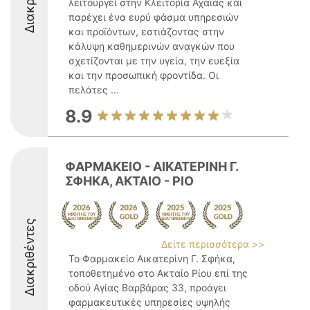
λειτουργεί στην Κλειτορία Αχαΐας και
παρέχει ένα ευρύ φάσμα υπηρεσιών
και προϊόντων, εστιάζοντας στην
κάλυψη καθημερινών αναγκών που
σχετίζονται με την υγεία, την ευεξία
και την προσωπική φροντίδα. Οι
πελάτες ...
8.9
ΦΑΡΜΑΚΕΙΟ - ΑΙΚΑΤΕΡΙΝΗ Γ.
ΣΦΗΚΑ, ΑΚΤΑΙΟ - ΡΙΟ
Διακριθέντες
Δείτε περισσότερα >>
Το Φαρμακείο Αικατερίνη Γ. Σφήκα,
τοποθετημένο στο Ακταίο Ρίου επί της
οδού Αγίας Βαρβάρας 33, προάγει
φαρμακευτικές υπηρεσίες υψηλής