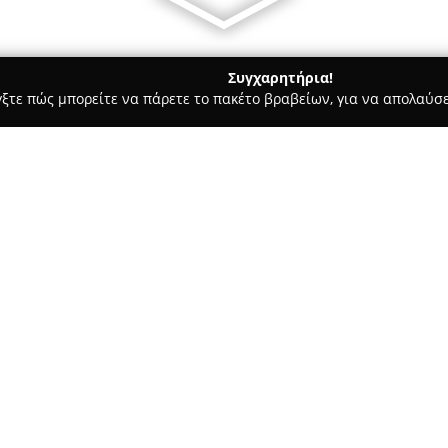
Συγχαρητήρια!
γξτε πώς μπορείτε να πάρετε το πακέτο βραβείων, για να απολαύσε
, Ομοιοπαθητική - Πατρα
ΦΑΡΜΑΚΕΙΟ - ΑΙΚΑΤΕΡΙΝΗ Γ. ΣΦΗΚΑ,
, ΑΚΤΑΙΟ - ΡΙΟ
Σχετικά με την εταιρεία:
Το
Φαρμακείο Αικατερίνη Γ.
οδού Αγίας Βαρβάρας 33, προά
και συμβουλευτική υποστήριξη
στόχο την παροχή ολοκληρωμέ
Δείτε περισσότερα >>
ευεξία και την ομορφιά για όλε
Η εκτέλεση συνταγών και η π
σκευασμάτων πραγματοποιούντ