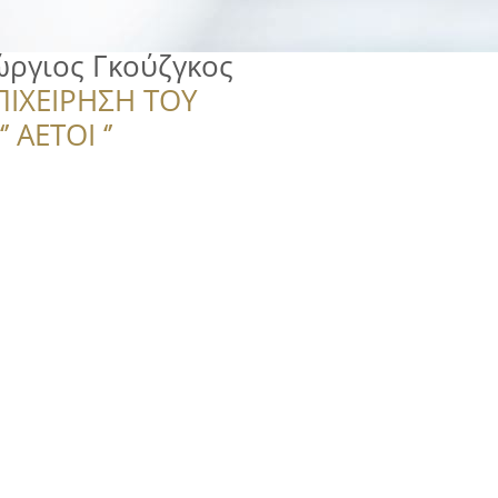
ώργιος Γκούζγκος
ΠΙΧΕΙΡΗΣΗ ΤΟΥ
 ΑΕΤΟΙ ‘’