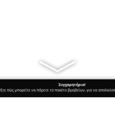
Συγχαρητήρια!
γξτε πώς μπορείτε να πάρετε το πακέτο βραβείων, για να απολαύσε
, Ομοιοπαθητική - Καστοριά
Φαρμακείο Γεώργιος Γκούζγκος