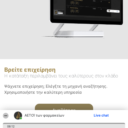
Βρείτε επιχείρηση
Η κατάταξη περιλαμβάνει τους καλύτερους στον κλάδο
Ψάχνετε επιχείρηση; Ελέγξτε τη μηχανή αναζήτησης.
Χρησιμοποιήστε την καλύτερη υπηρεσία
Αναζήτηση
ΑΕΤΟΊ των φαρμακείων
Live chat
06:12