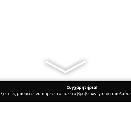
Συγχαρητήρια!
γξτε πώς μπορείτε να πάρετε το πακέτο βραβείων, για να απολαύσε
, Ομοιοπαθητική - Πολίχνη
Φαρμακείο Γκαντρής Αθανάσιος